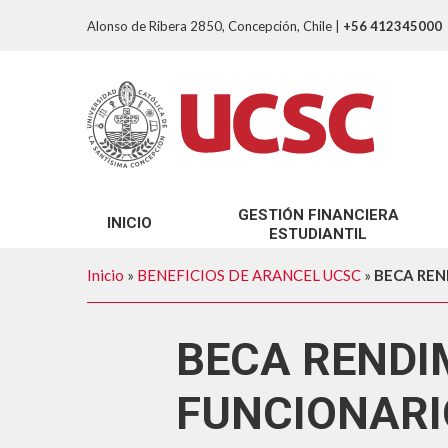
Alonso de Ribera 2850, Concepción, Chile
|
+56 412345000
GESTIÓN FINANCIERA
INICIO
ESTUDIANTIL
SOBRE NOSOTROS
Inicio
»
BENEFICIOS DE ARANCEL UCSC
»
BECA REN
TRÁMITES GFE
BECA RENDI
FUNCIONARI