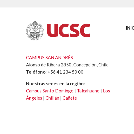
INI
CAMPUS SAN ANDRÉS
Alonso de Ribera 2850, Concepción, Chile
Teléfono:
+56 41 234 50 00
Nuestras sedes en la región:
Campus Santo Domingo
|
Talcahuano
|
Los
Ángeles
|
Chillán
|
Cañete