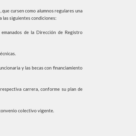
s, que cursen como alumnos regulares una
a las siguientes condiciones:
s emanados de la Dirección de Registro
écnicas.
funcionaria y las becas con financiamiento
respectiva carrera, conforme su plan de
convenio colectivo vigente.