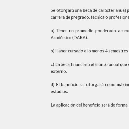
Se otorgará una beca de carácter anual 
carrera de pregrado, técnica o profesiona
a) Tener un promedio ponderado acumul
Académico (DARA).
b) Haber cursado a lo menos 4 semestres 
c) La beca financiará el monto anual que 
externo.
d) El beneficio se otorgará como máxim
estudios.
La aplicación del beneficio será de forma