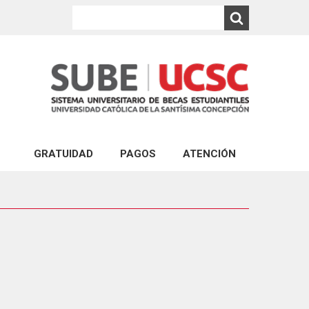
GRATUIDAD
PAGOS
ATENCIÓN
PAGO EXPRESS UCSC
ATENCIÓN VIRTUAL
ABONOS AL ARANCEL DE CARRERAS DE PR
CONSULTA VIA PORTAL
PAGO DEL CRÉDITO COMPLEMENTARIO
ATENCIÓN PRESENCIAL
ABONO PAGARÉS DE NEGOCIACIÓN Y GAR
FINANCIERA ESTUDIANTIL
PAGO DE MULTA POR REINCORPORACIÓN 
PAGO POR REPOSICIÓN DE ESTUDIOS