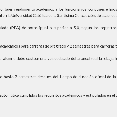
por buen rendimiento académico a los funcionarios, cónyuges e hijo
l en la Universidad Católica de la Santísima Concepción, de acuerdo 
ado (PPA) de notas igual o superior a 5,0, según los registro
académicos para carreras de pregrado y 2 semestres para carreras t
el alumno debe costear una vez deducido del arancel real la rebaja 
o hasta 2 semestres después del tiempo de duración oficial de la 
 automática cumplidos los requisitos académicos y estipulados en el 