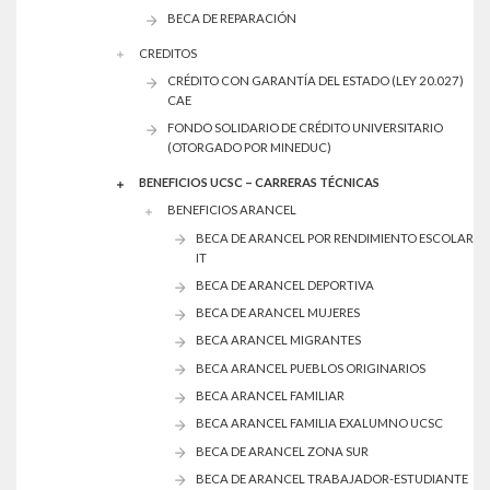
BECA DE REPARACIÓN
CREDITOS
CRÉDITO CON GARANTÍA DEL ESTADO (LEY 20.027)
CAE
FONDO SOLIDARIO DE CRÉDITO UNIVERSITARIO
(OTORGADO POR MINEDUC)
BENEFICIOS UCSC – CARRERAS TÉCNICAS
BENEFICIOS ARANCEL
BECA DE ARANCEL POR RENDIMIENTO ESCOLAR
IT
BECA DE ARANCEL DEPORTIVA
BECA DE ARANCEL MUJERES
BECA ARANCEL MIGRANTES
BECA ARANCEL PUEBLOS ORIGINARIOS
BECA ARANCEL FAMILIAR
BECA ARANCEL FAMILIA EXALUMNO UCSC
BECA DE ARANCEL ZONA SUR
BECA DE ARANCEL TRABAJADOR-ESTUDIANTE