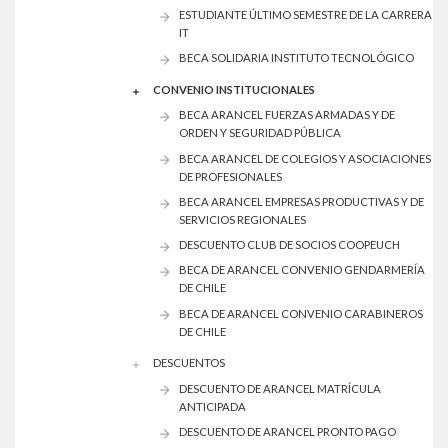
ESTUDIANTE ÚLTIMO SEMESTRE DE LA CARRERA
IT
BECA SOLIDARIA INSTITUTO TECNOLÓGICO
CONVENIO INSTITUCIONALES
BECA ARANCEL FUERZAS ARMADAS Y DE
ORDEN Y SEGURIDAD PÚBLICA
BECA ARANCEL DE COLEGIOS Y ASOCIACIONES
DE PROFESIONALES
BECA ARANCEL EMPRESAS PRODUCTIVAS Y DE
SERVICIOS REGIONALES
DESCUENTO CLUB DE SOCIOS COOPEUCH
BECA DE ARANCEL CONVENIO GENDARMERÍA
DE CHILE
BECA DE ARANCEL CONVENIO CARABINEROS
DE CHILE
DESCUENTOS
DESCUENTO DE ARANCEL MATRÍCULA
ANTICIPADA
DESCUENTO DE ARANCEL PRONTO PAGO