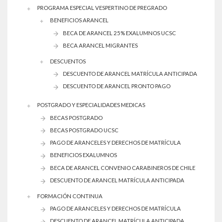
PROGRAMA ESPECIAL VESPERTINO DE PREGRADO
BENEFICIOS ARANCEL
BECA DE ARANCEL 25% EXALUMNOS UCSC
BECA ARANCEL MIGRANTES
DESCUENTOS
DESCUENTO DE ARANCEL MATRÍCULA ANTICIPADA
DESCUENTO DE ARANCEL PRONTO PAGO
POSTGRADO Y ESPECIALIDADES MEDICAS
BECAS POSTGRADO
BECAS POSTGRADO UCSC
PAGO DE ARANCELES Y DERECHOS DE MATRÍCULA
BENEFICIOS EXALUMNOS
BECA DE ARANCEL CONVENIO CARABINEROS DE CHILE
DESCUENTO DE ARANCEL MATRÍCULA ANTICIPADA
FORMACIÓN CONTINUA
PAGO DE ARANCELES Y DERECHOS DE MATRÍCULA
DESCUENTO DE ARANCEL MATRÍCULA ANTICIPADA