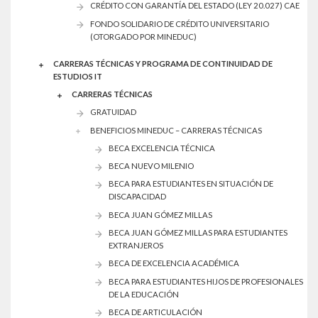
CRÉDITO CON GARANTÍA DEL ESTADO (LEY 20.027) CAE
FONDO SOLIDARIO DE CRÉDITO UNIVERSITARIO
(OTORGADO POR MINEDUC)
CARRERAS TÉCNICAS Y PROGRAMA DE CONTINUIDAD DE
ESTUDIOS IT
CARRERAS TÉCNICAS
GRATUIDAD
BENEFICIOS MINEDUC – CARRERAS TÉCNICAS
BECA EXCELENCIA TÉCNICA
BECA NUEVO MILENIO
BECA PARA ESTUDIANTES EN SITUACIÓN DE
DISCAPACIDAD
BECA JUAN GÓMEZ MILLAS
BECA JUAN GÓMEZ MILLAS PARA ESTUDIANTES
EXTRANJEROS
BECA DE EXCELENCIA ACADÉMICA
BECA PARA ESTUDIANTES HIJOS DE PROFESIONALES
DE LA EDUCACIÓN
BECA DE ARTICULACIÓN