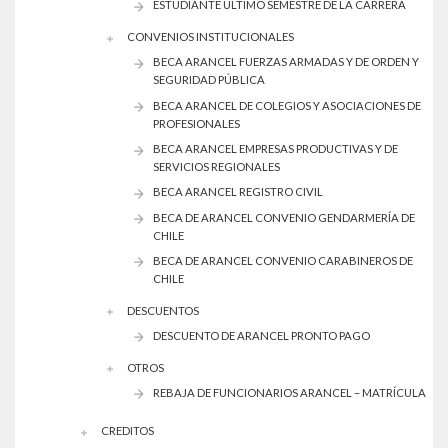
ESTUDIANTE ÚLTIMO SEMESTRE DE LA CARRERA
CONVENIOS INSTITUCIONALES
BECA ARANCEL FUERZAS ARMADAS Y DE ORDEN Y
SEGURIDAD PÚBLICA
BECA ARANCEL DE COLEGIOS Y ASOCIACIONES DE
PROFESIONALES
BECA ARANCEL EMPRESAS PRODUCTIVAS Y DE
SERVICIOS REGIONALES
BECA ARANCEL REGISTRO CIVIL
BECA DE ARANCEL CONVENIO GENDARMERÍA DE
CHILE
BECA DE ARANCEL CONVENIO CARABINEROS DE
CHILE
DESCUENTOS
DESCUENTO DE ARANCEL PRONTO PAGO
OTROS
REBAJA DE FUNCIONARIOS ARANCEL – MATRÍCULA
CREDITOS