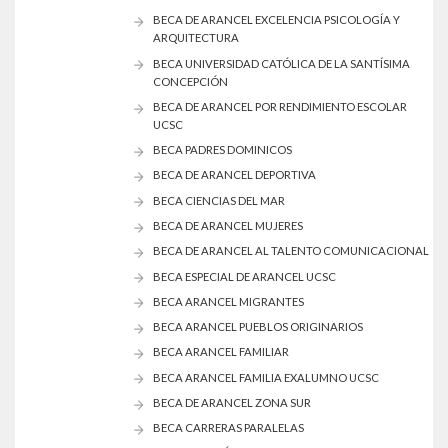
BECA DE ARANCEL EXCELENCIA PSICOLOGÍA Y
ARQUITECTURA
BECA UNIVERSIDAD CATÓLICA DE LA SANTÍSIMA
CONCEPCIÓN
BECA DE ARANCEL POR RENDIMIENTO ESCOLAR
UCSC
BECA PADRES DOMINICOS
BECA DE ARANCEL DEPORTIVA
BECA CIENCIAS DEL MAR
BECA DE ARANCEL MUJERES
BECA DE ARANCEL AL TALENTO COMUNICACIONAL
BECA ESPECIAL DE ARANCEL UCSC
BECA ARANCEL MIGRANTES
BECA ARANCEL PUEBLOS ORIGINARIOS
BECA ARANCEL FAMILIAR
BECA ARANCEL FAMILIA EXALUMNO UCSC
BECA DE ARANCEL ZONA SUR
BECA CARRERAS PARALELAS