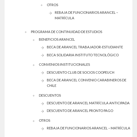
OTROS
REBAJA DE FUNCIONARIOS ARANCEL –
MATRÍCULA
PROGRAMA DE CONTINUIDAD DE ESTUDIOS
BENEFICIOS ARANCEL
BECA DE ARANCEL TRABAJADOR-ESTUDIANTE
BECA SOLIDARIA INSTITUTO TECNOLÓGICO
CONVENIOS INSTITUCIONALES
DESCUENTO CLUB DE SOCIOS COOPEUCH
BECA DE ARANCEL CONVENIO CARABINEROS DE
CHILE
DESCUENTOS
DESCUENTO DE ARANCEL MATRÍCULA ANTICIPADA
DESCUENTO DE ARANCEL PRONTO PAGO
OTROS
REBAJA DE FUNCIONARIOS ARANCEL – MATRÍCULA