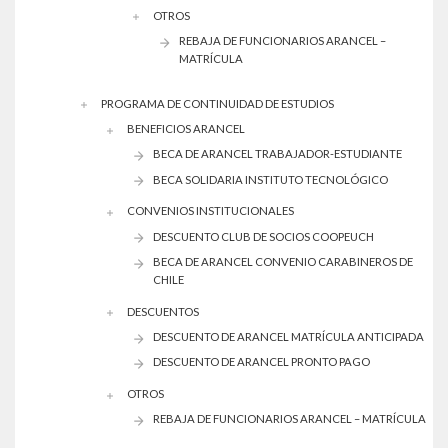
OTROS
REBAJA DE FUNCIONARIOS ARANCEL –
MATRÍCULA
PROGRAMA DE CONTINUIDAD DE ESTUDIOS
BENEFICIOS ARANCEL
BECA DE ARANCEL TRABAJADOR-ESTUDIANTE
BECA SOLIDARIA INSTITUTO TECNOLÓGICO
CONVENIOS INSTITUCIONALES
DESCUENTO CLUB DE SOCIOS COOPEUCH
BECA DE ARANCEL CONVENIO CARABINEROS DE
CHILE
DESCUENTOS
DESCUENTO DE ARANCEL MATRÍCULA ANTICIPADA
DESCUENTO DE ARANCEL PRONTO PAGO
OTROS
REBAJA DE FUNCIONARIOS ARANCEL – MATRÍCULA