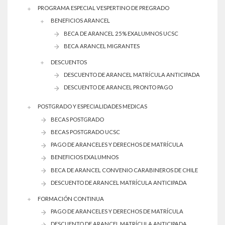
PROGRAMA ESPECIAL VESPERTINO DE PREGRADO
BENEFICIOS ARANCEL
BECA DE ARANCEL 25% EXALUMNOS UCSC
BECA ARANCEL MIGRANTES
DESCUENTOS
DESCUENTO DE ARANCEL MATRÍCULA ANTICIPADA
DESCUENTO DE ARANCEL PRONTO PAGO
POSTGRADO Y ESPECIALIDADES MEDICAS
BECAS POSTGRADO
BECAS POSTGRADO UCSC
PAGO DE ARANCELES Y DERECHOS DE MATRÍCULA
BENEFICIOS EXALUMNOS
BECA DE ARANCEL CONVENIO CARABINEROS DE CHILE
DESCUENTO DE ARANCEL MATRÍCULA ANTICIPADA
FORMACIÓN CONTINUA
PAGO DE ARANCELES Y DERECHOS DE MATRÍCULA
DESCUENTO DE ARANCEL MATRÍCULA ANTICIPADA