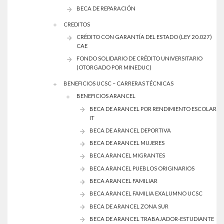
BECA DE REPARACIÓN
CREDITOS
CRÉDITO CON GARANTÍA DEL ESTADO (LEY 20.027)
CAE
FONDO SOLIDARIO DE CRÉDITO UNIVERSITARIO
(OTORGADO POR MINEDUC)
BENEFICIOS UCSC – CARRERAS TÉCNICAS
BENEFICIOS ARANCEL
BECA DE ARANCEL POR RENDIMIENTO ESCOLAR
IT
BECA DE ARANCEL DEPORTIVA
BECA DE ARANCEL MUJERES
BECA ARANCEL MIGRANTES
BECA ARANCEL PUEBLOS ORIGINARIOS
BECA ARANCEL FAMILIAR
BECA ARANCEL FAMILIA EXALUMNO UCSC
BECA DE ARANCEL ZONA SUR
BECA DE ARANCEL TRABAJADOR-ESTUDIANTE