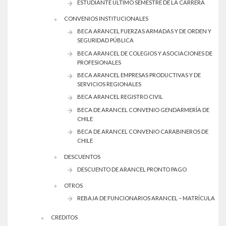
ESTUDIANTE ÚLTIMO SEMESTRE DE LA CARRERA
CONVENIOS INSTITUCIONALES
BECA ARANCEL FUERZAS ARMADAS Y DE ORDEN Y
SEGURIDAD PÚBLICA
BECA ARANCEL DE COLEGIOS Y ASOCIACIONES DE
PROFESIONALES
BECA ARANCEL EMPRESAS PRODUCTIVAS Y DE
SERVICIOS REGIONALES
BECA ARANCEL REGISTRO CIVIL
BECA DE ARANCEL CONVENIO GENDARMERÍA DE
CHILE
BECA DE ARANCEL CONVENIO CARABINEROS DE
CHILE
DESCUENTOS
DESCUENTO DE ARANCEL PRONTO PAGO
OTROS
REBAJA DE FUNCIONARIOS ARANCEL – MATRÍCULA
CREDITOS