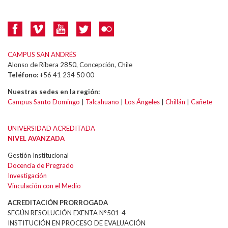
CAMPUS SAN ANDRÉS
Alonso de Ribera 2850, Concepción, Chile
Teléfono:
+56 41 234 50 00
Nuestras sedes en la región:
Campus Santo Domingo
|
Talcahuano
|
Los Ángeles
|
Chillán
|
Cañete
UNIVERSIDAD ACREDITADA
NIVEL AVANZADA
Gestión Institucional
Docencia de Pregrado
Investigación
Vinculación con el Medio
ACREDITACIÓN PRORROGADA
SEGÚN RESOLUCIÓN EXENTA N°501-4
INSTITUCIÓN EN PROCESO DE EVALUACIÓN