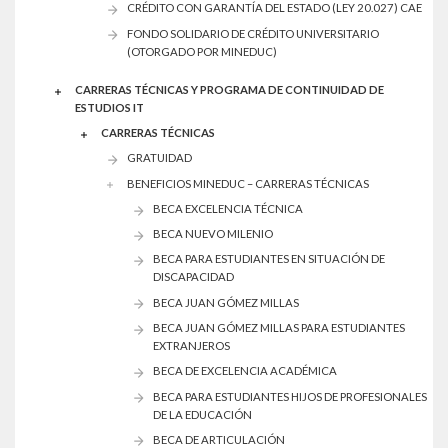
CRÉDITO CON GARANTÍA DEL ESTADO (LEY 20.027) CAE
FONDO SOLIDARIO DE CRÉDITO UNIVERSITARIO
(OTORGADO POR MINEDUC)
CARRERAS TÉCNICAS Y PROGRAMA DE CONTINUIDAD DE
ESTUDIOS IT
CARRERAS TÉCNICAS
GRATUIDAD
BENEFICIOS MINEDUC – CARRERAS TÉCNICAS
BECA EXCELENCIA TÉCNICA
BECA NUEVO MILENIO
BECA PARA ESTUDIANTES EN SITUACIÓN DE
DISCAPACIDAD
BECA JUAN GÓMEZ MILLAS
BECA JUAN GÓMEZ MILLAS PARA ESTUDIANTES
EXTRANJEROS
BECA DE EXCELENCIA ACADÉMICA
BECA PARA ESTUDIANTES HIJOS DE PROFESIONALES
DE LA EDUCACIÓN
BECA DE ARTICULACIÓN