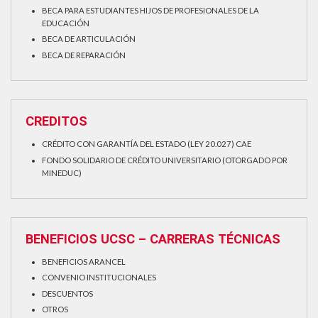
BECA PARA ESTUDIANTES HIJOS DE PROFESIONALES DE LA
EDUCACIÓN
BECA DE ARTICULACIÓN
BECA DE REPARACIÓN
CREDITOS
CRÉDITO CON GARANTÍA DEL ESTADO (LEY 20.027) CAE
FONDO SOLIDARIO DE CRÉDITO UNIVERSITARIO (OTORGADO POR
MINEDUC)
BENEFICIOS UCSC – CARRERAS TÉCNICAS
BENEFICIOS ARANCEL
CONVENIO INSTITUCIONALES
DESCUENTOS
OTROS