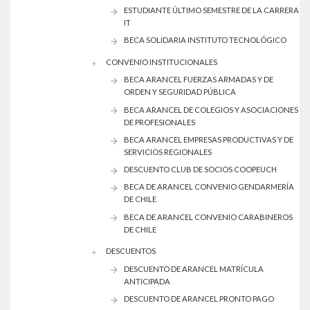
ESTUDIANTE ÚLTIMO SEMESTRE DE LA CARRERA
IT
BECA SOLIDARIA INSTITUTO TECNOLÓGICO
CONVENIO INSTITUCIONALES
BECA ARANCEL FUERZAS ARMADAS Y DE
ORDEN Y SEGURIDAD PÚBLICA
BECA ARANCEL DE COLEGIOS Y ASOCIACIONES
DE PROFESIONALES
BECA ARANCEL EMPRESAS PRODUCTIVAS Y DE
SERVICIOS REGIONALES
DESCUENTO CLUB DE SOCIOS COOPEUCH
BECA DE ARANCEL CONVENIO GENDARMERÍA
DE CHILE
BECA DE ARANCEL CONVENIO CARABINEROS
DE CHILE
DESCUENTOS
DESCUENTO DE ARANCEL MATRÍCULA
ANTICIPADA
DESCUENTO DE ARANCEL PRONTO PAGO