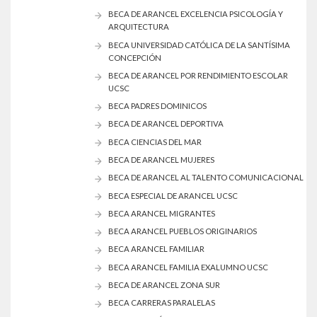
BECA DE ARANCEL EXCELENCIA PSICOLOGÍA Y
ARQUITECTURA
BECA UNIVERSIDAD CATÓLICA DE LA SANTÍSIMA
CONCEPCIÓN
BECA DE ARANCEL POR RENDIMIENTO ESCOLAR
UCSC
BECA PADRES DOMINICOS
BECA DE ARANCEL DEPORTIVA
BECA CIENCIAS DEL MAR
BECA DE ARANCEL MUJERES
BECA DE ARANCEL AL TALENTO COMUNICACIONAL
BECA ESPECIAL DE ARANCEL UCSC
BECA ARANCEL MIGRANTES
BECA ARANCEL PUEBLOS ORIGINARIOS
BECA ARANCEL FAMILIAR
BECA ARANCEL FAMILIA EXALUMNO UCSC
BECA DE ARANCEL ZONA SUR
BECA CARRERAS PARALELAS