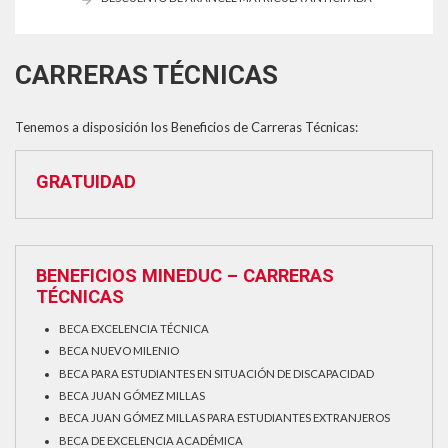
CARRERAS TÉCNICAS
Tenemos a disposición los Beneficios de Carreras Técnicas:
GRATUIDAD
BENEFICIOS MINEDUC – CARRERAS
TÉCNICAS
BECA EXCELENCIA TÉCNICA
BECA NUEVO MILENIO
BECA PARA ESTUDIANTES EN SITUACIÓN DE DISCAPACIDAD
BECA JUAN GÓMEZ MILLAS
BECA JUAN GÓMEZ MILLAS PARA ESTUDIANTES EXTRANJEROS
BECA DE EXCELENCIA ACADÉMICA