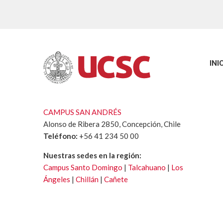
INI
CAMPUS SAN ANDRÉS
Alonso de Ribera 2850, Concepción, Chile
Teléfono:
+56 41 234 50 00
Nuestras sedes en la región:
Campus Santo Domingo
|
Talcahuano
|
Los
Ángeles
|
Chillán
|
Cañete