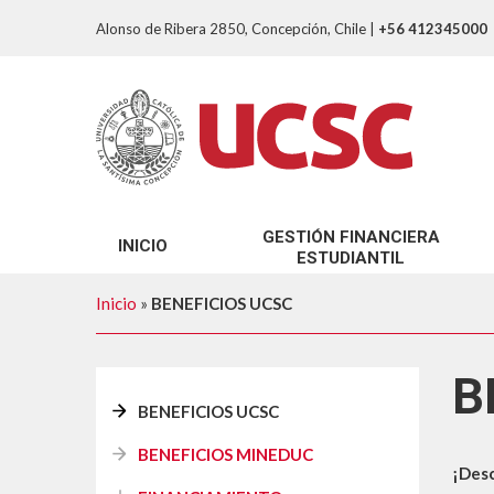
Alonso de Ribera 2850, Concepción, Chile
|
+56 412345000
GESTIÓN FINANCIERA
INICIO
ESTUDIANTIL
SOBRE NOSOTROS
Inicio
»
BENEFICIOS UCSC
TRÁMITES GFE
B
BENEFICIOS UCSC
BENEFICIOS MINEDUC
¡Desc