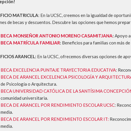
epción!
FICIO MATRICULA
: En la UCSC, creemos en la igualdad de oportu
nes de becas y descuentos. Descubre las opciones que hemos prepara
BECA MONSEÑOR ANTONIO MORENO CASAMITJANA
:
Apoyo a
BECA MATRÍCULA FAMILIAR
:
Beneficios para familias con más de
FICIOS ARANCEL:
En la UCSC, ofrecemos diversas opciones de apoyo
BECA EXCELENCIA PUNTAJE TRAYECTORIA EDUCATIVA
: Recon
BECA DE ARANCEL EXCELENCIA PSICOLOGÍA Y ARQUITECTUR
de Psicología o Arquitectura.
BECA UNIVERSIDAD CATÓLICA DE LA SANTÍSIMA CONCEPCIÓ
comunidad universitaria.
BECA DE ARANCEL POR RENDIMIENTO ESCOLAR UCSC
: Recono
media.
BECA DE ARANCEL POR RENDIMIENTO ESCOLAR IT:
Reconocimi
media.