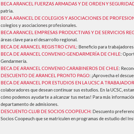
BECA ARANCEL FUERZAS ARMADAS Y DE ORDEN Y SEGURIDA
patria.
BECA ARANCEL DE COLEGIOS Y ASOCIACIONES DE PROFESIO
colegios y asociaciones profesionales.
BECA ARANCEL EMPRESAS PRODUCTIVAS Y DE SERVICIOS RE
áreas clave para el desarrollo regional.
BECA DE ARANCEL REGISTRO CIVIL
: Beneficio para trabajadores 
BECA DE ARANCEL CONVENIO GENDARMERÍA DE CHILE
: Opor
Gendarmería.
BECA DE ARANCEL CONVENIO CARABINEROS DE CHILE
: Recon
DESCUENTO DE ARANCEL PRONTO PAGO
: ¡Aprovecha el descue
BECA DE ARANCEL POR ESTUDIOS EN LA UCSC A TRABAJADOR
colaboradores que desean continuar sus estudios. En la UCSC, est
cómo podemos ayudarte a alcanzar tus metas! Para más información,
departamento de admisiones.
DESCUENTO CLUB DE SOCIOS COOPEUCH:
Descuento preferencia
Socios Coopeuch que se matriculen en programas de estudio del Ins