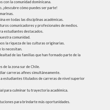
os con la comunidad dominicana.
o, ¡descubre cómo puedes ser parte!
 marinas.
ina en todas las disciplinas académicas.
futuros comunicadores y profesionales de medios.
ra estudiantes destacados.
 nuestra comunidad.
 la riqueza de las culturas originarias.
 lo necesitan.
lealtad de las familias que han formado parte de la
s de la zona sur de Chile.
udiar carreras afines simultáneamente.
a estudiantes titulados de carreras de nivel superior
l para culminar tu trayectoria académica.
ituciones para brindarte más oportunidades.