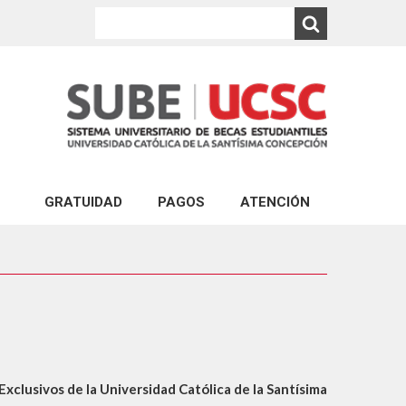
GRATUIDAD
PAGOS
ATENCIÓN
PAGO EXPRESS UCSC
ATENCIÓN VIRTUAL
ABONOS AL ARANCEL DE CARRERAS DE PR
CONSULTA VIA PORTAL
PAGO DEL CRÉDITO COMPLEMENTARIO
ATENCIÓN PRESENCIAL
ABONO PAGARÉS DE NEGOCIACIÓN Y GAR
FINANCIERA ESTUDIANTIL
PAGO DE MULTA POR REINCORPORACIÓN 
clusivos de la Universidad Católica de la Santísima
PAGO POR REPOSICIÓN DE ESTUDIOS