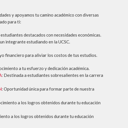
nidades y apoyamos tu camino académico con diversas
do para ti:
 estudiantes destacados con necesidades económicas.
 un integrante estudiando en la UCSC.
 financiero para aliviar los costos de tus estudios.
ocimiento a tu esfuerzo y dedicación académica.
A
: Destinada a estudiantes sobresalientes en la carrera
N
: Oportunidad única para formar parte de nuestra
cimiento a los logros obtenidos durante tu educación
ento a los logros obtenidos durante tu educación