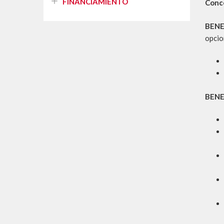
FINANCIAMIENTO
Conc
BENE
opcio
BENE