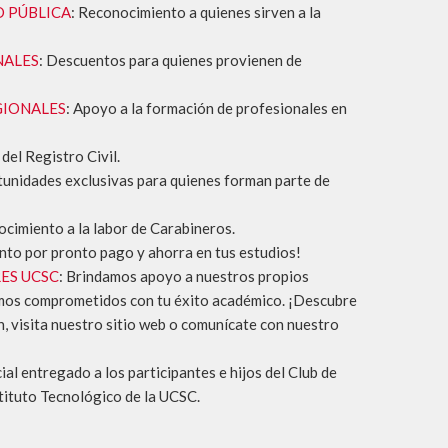
D PÚBLICA
: Reconocimiento a quienes sirven a la
NALES
: Descuentos para quienes provienen de
GIONALES
: Apoyo a la formación de profesionales en
del Registro Civil.
tunidades exclusivas para quienes forman parte de
ocimiento a la labor de Carabineros.
nto por pronto pago y ahorra en tus estudios!
ES UCSC
: Brindamos apoyo a nuestros propios
amos comprometidos con tu éxito académico. ¡Descubre
 visita nuestro sitio web o comunícate con nuestro
l entregado a los participantes e hijos del Club de
tituto Tecnológico de la UCSC.