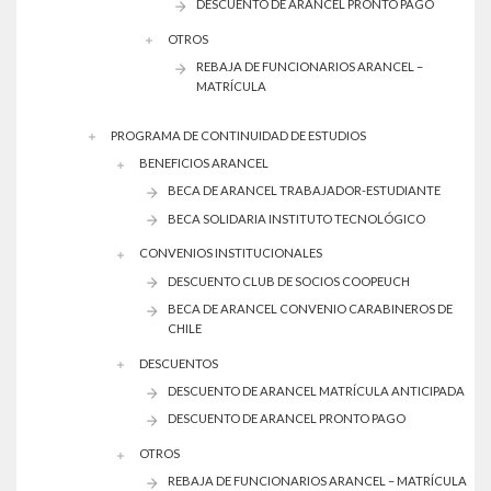
DESCUENTO DE ARANCEL PRONTO PAGO
OTROS
REBAJA DE FUNCIONARIOS ARANCEL –
MATRÍCULA
PROGRAMA DE CONTINUIDAD DE ESTUDIOS
BENEFICIOS ARANCEL
BECA DE ARANCEL TRABAJADOR-ESTUDIANTE
BECA SOLIDARIA INSTITUTO TECNOLÓGICO
CONVENIOS INSTITUCIONALES
DESCUENTO CLUB DE SOCIOS COOPEUCH
BECA DE ARANCEL CONVENIO CARABINEROS DE
CHILE
DESCUENTOS
DESCUENTO DE ARANCEL MATRÍCULA ANTICIPADA
DESCUENTO DE ARANCEL PRONTO PAGO
OTROS
REBAJA DE FUNCIONARIOS ARANCEL – MATRÍCULA