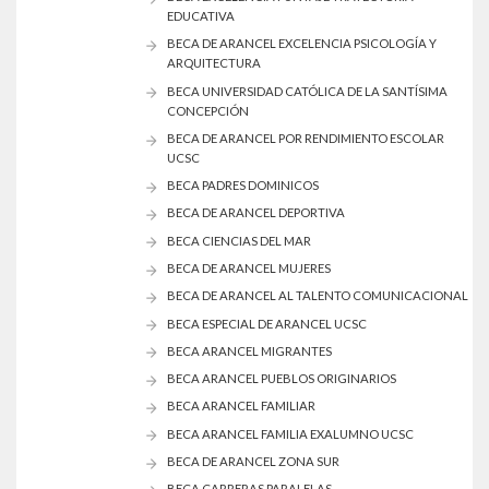
EDUCATIVA
BECA DE ARANCEL EXCELENCIA PSICOLOGÍA Y
ARQUITECTURA
BECA UNIVERSIDAD CATÓLICA DE LA SANTÍSIMA
CONCEPCIÓN
BECA DE ARANCEL POR RENDIMIENTO ESCOLAR
UCSC
BECA PADRES DOMINICOS
BECA DE ARANCEL DEPORTIVA
BECA CIENCIAS DEL MAR
BECA DE ARANCEL MUJERES
BECA DE ARANCEL AL TALENTO COMUNICACIONAL
BECA ESPECIAL DE ARANCEL UCSC
BECA ARANCEL MIGRANTES
BECA ARANCEL PUEBLOS ORIGINARIOS
BECA ARANCEL FAMILIAR
BECA ARANCEL FAMILIA EXALUMNO UCSC
BECA DE ARANCEL ZONA SUR
BECA CARRERAS PARALELAS