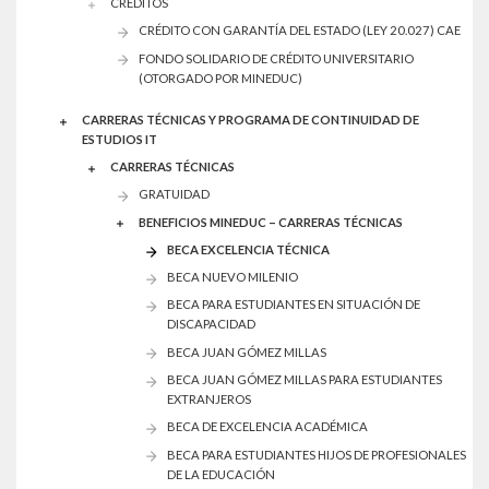
CREDITOS
CRÉDITO CON GARANTÍA DEL ESTADO (LEY 20.027) CAE
FONDO SOLIDARIO DE CRÉDITO UNIVERSITARIO
(OTORGADO POR MINEDUC)
CARRERAS TÉCNICAS Y PROGRAMA DE CONTINUIDAD DE
ESTUDIOS IT
CARRERAS TÉCNICAS
GRATUIDAD
BENEFICIOS MINEDUC – CARRERAS TÉCNICAS
BECA EXCELENCIA TÉCNICA
BECA NUEVO MILENIO
BECA PARA ESTUDIANTES EN SITUACIÓN DE
DISCAPACIDAD
BECA JUAN GÓMEZ MILLAS
BECA JUAN GÓMEZ MILLAS PARA ESTUDIANTES
EXTRANJEROS
BECA DE EXCELENCIA ACADÉMICA
BECA PARA ESTUDIANTES HIJOS DE PROFESIONALES
DE LA EDUCACIÓN