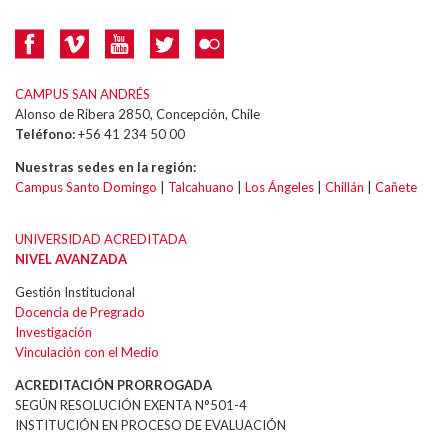
CAMPUS SAN ANDRÉS
Alonso de Ribera 2850, Concepción, Chile
Teléfono:
+56 41 234 50 00
Nuestras sedes en la región:
Campus Santo Domingo
|
Talcahuano
|
Los Ángeles
|
Chillán
|
Cañete
UNIVERSIDAD ACREDITADA
NIVEL AVANZADA
Gestión Institucional
Docencia de Pregrado
Investigación
Vinculación con el Medio
ACREDITACIÓN PRORROGADA
SEGÚN RESOLUCIÓN EXENTA N°501-4
INSTITUCIÓN EN PROCESO DE EVALUACIÓN