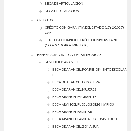
BECA DE ARTICULACIÓN
BECA DE REPARACIÓN
CREDITOS
CRÉDITO CON GARANTÍA DEL ESTADO (LEY 20.027)
CAE
FONDO SOLIDARIO DE CRÉDITO UNIVERSITARIO
(OTORGADO POR MINEDUC)
BENEFICIOS UCSC – CARRERAS TÉCNICAS
BENEFICIOS ARANCEL
BECA DE ARANCEL POR RENDIMIENTO ESCOLAR
IT
BECA DE ARANCEL DEPORTIVA
BECA DE ARANCEL MUJERES
BECA ARANCEL MIGRANTES
BECA ARANCEL PUEBLOS ORIGINARIOS
BECA ARANCEL FAMILIAR
BECA ARANCEL FAMILIA EXALUMNO UCSC
BECA DE ARANCEL ZONA SUR