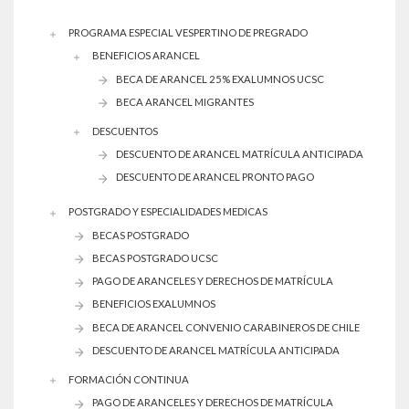
PROGRAMA ESPECIAL VESPERTINO DE PREGRADO
BENEFICIOS ARANCEL
BECA DE ARANCEL 25% EXALUMNOS UCSC
BECA ARANCEL MIGRANTES
DESCUENTOS
DESCUENTO DE ARANCEL MATRÍCULA ANTICIPADA
DESCUENTO DE ARANCEL PRONTO PAGO
POSTGRADO Y ESPECIALIDADES MEDICAS
BECAS POSTGRADO
BECAS POSTGRADO UCSC
PAGO DE ARANCELES Y DERECHOS DE MATRÍCULA
BENEFICIOS EXALUMNOS
BECA DE ARANCEL CONVENIO CARABINEROS DE CHILE
DESCUENTO DE ARANCEL MATRÍCULA ANTICIPADA
FORMACIÓN CONTINUA
PAGO DE ARANCELES Y DERECHOS DE MATRÍCULA