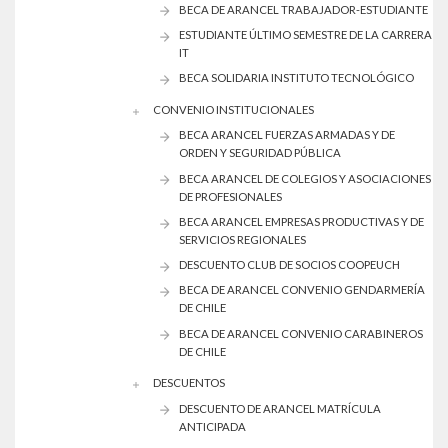
BECA DE ARANCEL TRABAJADOR-ESTUDIANTE
ESTUDIANTE ÚLTIMO SEMESTRE DE LA CARRERA
IT
BECA SOLIDARIA INSTITUTO TECNOLÓGICO
CONVENIO INSTITUCIONALES
BECA ARANCEL FUERZAS ARMADAS Y DE
ORDEN Y SEGURIDAD PÚBLICA
BECA ARANCEL DE COLEGIOS Y ASOCIACIONES
DE PROFESIONALES
BECA ARANCEL EMPRESAS PRODUCTIVAS Y DE
SERVICIOS REGIONALES
DESCUENTO CLUB DE SOCIOS COOPEUCH
BECA DE ARANCEL CONVENIO GENDARMERÍA
DE CHILE
BECA DE ARANCEL CONVENIO CARABINEROS
DE CHILE
DESCUENTOS
DESCUENTO DE ARANCEL MATRÍCULA
ANTICIPADA