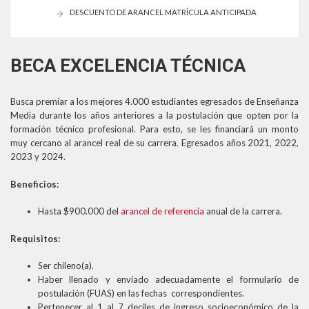
DESCUENTO DE ARANCEL MATRÍCULA ANTICIPADA
BECA EXCELENCIA TÉCNICA
Busca premiar a los mejores 4.000 estudiantes egresados de Enseñanza
Media durante los años anteriores a la postulación que opten por la
formación técnico profesional. Para esto, se les financiará un monto
muy cercano al arancel real de su carrera. Egresados años 2021, 2022,
2023 y 2024.
Beneficios:
Hasta $900.000 del
arancel de referencia
anual de la carrera.
Requisitos:
Ser chileno(a).
Haber llenado y enviado adecuadamente el formulario de
postulación (FUAS) en las fechas correspondientes.
Pertenecer al 1 al 7 deciles de ingreso socioeconómico de la