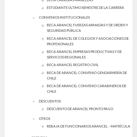
ESTUDIANTE ÚLTIMO SEMESTRE DE LA CARRERA
CONVENIOS INSTITUCIONALES
BECA ARANCEL FUERZAS ARMADAS Y DE ORDEN Y
SEGURIDAD PÚBLICA
BECA ARANCEL DE COLEGIOS Y ASOCIACIONES DE
PROFESIONALES
BECA ARANCEL EMPRESAS PRODUCTIVAS Y DE
SERVICIOS REGIONALES
BECA ARANCEL REGISTRO CIVIL
BECA DE ARANCEL CONVENIO GENDARMERÍA DE
CHILE
BECA DE ARANCEL CONVENIO CARABINEROS DE
CHILE
DESCUENTOS
DESCUENTO DE ARANCEL PRONTO PAGO
OTROS
REBAJA DE FUNCIONARIOS ARANCEL – MATRÍCULA