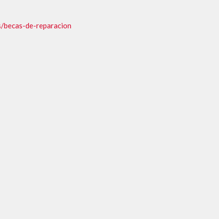
tos/becas-de-reparacion