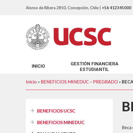
Alonso de Ribera 2850, Concepción, Chile
|
+56 412345000
GESTIÓN FINANCIERA
INICIO
ESTUDIANTIL
SOBRE NOSOTROS
Inicio
»
BENEFICIOS MINEDUC – PREGRADO
»
BECA
TRÁMITES GFE
B
BENEFICIOS UCSC
BENEFICIOS MINEDUC
Beca 