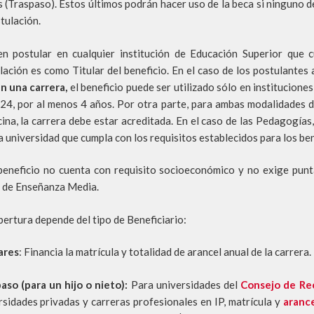
s (Traspaso). Estos últimos podrán hacer uso de la beca si ninguno de
tulación.
n postular en cualquier institución de Educación Superior que
lación es como Titular del beneficio. En el caso de los postulantes 
n una carrera,
el beneficio puede ser utilizado sólo en institucion
24, por al menos 4 años. Por otra parte, para ambas modalidades de
ina, la carrera debe estar acreditada. En el caso de las Pedagogías
a universidad que cumpla con los requisitos establecidos para los ben
beneficio no cuenta con requisito socioeconómico y no exige punt
 de Enseñanza Media.
bertura depende del tipo de Beneficiario:
ares
: Financia la matrícula y totalidad de arancel anual de la carrera.
aso (para un hijo o nieto):
Para universidades del
Consejo de Re
rsidades privadas y carreras profesionales en IP, matrícula y
arance