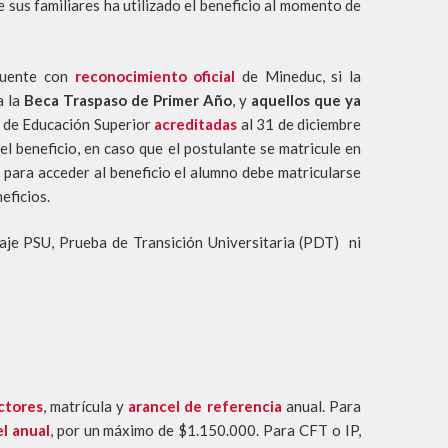
 sus familiares ha utilizado el beneficio al momento de
 cuente con
reconocimiento oficial
de Mineduc, si la
a la
Beca Traspaso de Primer Año
, y
aquellos que ya
es de Educación Superior
acreditadas
al 31 de diciembre
l beneficio, en caso que el postulante se matricule en
, para acceder al beneficio el alumno debe matricularse
eficios.
aje PSU, Prueba de Transición Universitaria (PDT) ni
ctores
, matrícula y
arancel de referencia
anual. Para
l anual
, por un máximo de $1.150.000. Para CFT o IP,