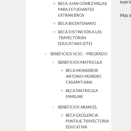
matrí
BECA JUAN GÓMEZ MILLAS
PARA ESTUDIANTES
Más i
EXTRANJEROS
BECA BICENTENARIO
BECA DISTINCIÓN A LAS
TRAYECTORIAS
EDUCATIVAS (DTE)
BENEFICIOS UCSC – PREGRADO
BENEFICIOS MATRICULA
BECA MONSEÑOR
ANTONIO MORENO
CASAMITJANA
BECA MATRICULA
FAMILIAR
BENEFICIOS ARANCEL
BECA EXCELENCIA
PUNTAJE TRAYECTORIA
EDUCATIVA