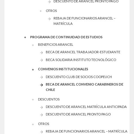
DESCUENTO DE ARANCEL PRONTO PAGO
OTROS
REBAJA DE FUNCIONARIOS ARANCEL –
MATRÍCULA
PROGRAMA DE CONTINUIDAD DE ESTUDIOS
BENEFICIOS ARANCEL
BECA DE ARANCEL TRABAJADOR-ESTUDIANTE
BECA SOLIDARIA INSTITUTO TECNOLÓGICO
CONVENIOS INSTITUCIONALES
DESCUENTO CLUB DE SOCIOS COOPEUCH
BECA DE ARANCEL CONVENIO CARABINEROS DE
CHILE
DESCUENTOS
DESCUENTO DE ARANCEL MATRÍCULA ANTICIPADA
DESCUENTO DE ARANCEL PRONTO PAGO
OTROS
REBAJA DE FUNCIONARIOS ARANCEL – MATRÍCULA