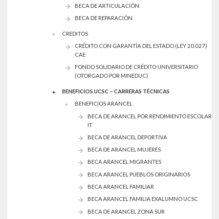
BECA DE ARTICULACIÓN
BECA DE REPARACIÓN
CREDITOS
CRÉDITO CON GARANTÍA DEL ESTADO (LEY 20.027)
CAE
FONDO SOLIDARIO DE CRÉDITO UNIVERSITARIO
(OTORGADO POR MINEDUC)
BENEFICIOS UCSC – CARRERAS TÉCNICAS
BENEFICIOS ARANCEL
BECA DE ARANCEL POR RENDIMIENTO ESCOLAR
IT
BECA DE ARANCEL DEPORTIVA
BECA DE ARANCEL MUJERES
BECA ARANCEL MIGRANTES
BECA ARANCEL PUEBLOS ORIGINARIOS
BECA ARANCEL FAMILIAR
BECA ARANCEL FAMILIA EXALUMNO UCSC
BECA DE ARANCEL ZONA SUR