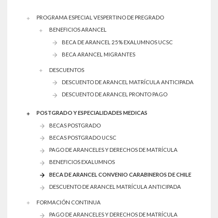
PROGRAMA ESPECIAL VESPERTINO DE PREGRADO
BENEFICIOS ARANCEL
BECA DE ARANCEL 25% EXALUMNOS UCSC
BECA ARANCEL MIGRANTES
DESCUENTOS
DESCUENTO DE ARANCEL MATRÍCULA ANTICIPADA
DESCUENTO DE ARANCEL PRONTO PAGO
POSTGRADO Y ESPECIALIDADES MEDICAS
BECAS POSTGRADO
BECAS POSTGRADO UCSC
PAGO DE ARANCELES Y DERECHOS DE MATRÍCULA
BENEFICIOS EXALUMNOS
BECA DE ARANCEL CONVENIO CARABINEROS DE CHILE
DESCUENTO DE ARANCEL MATRÍCULA ANTICIPADA
FORMACIÓN CONTINUA
PAGO DE ARANCELES Y DERECHOS DE MATRÍCULA