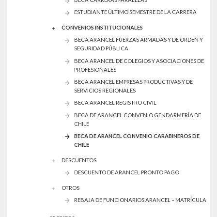
ESTUDIANTE ÚLTIMO SEMESTRE DE LA CARRERA
CONVENIOS INSTITUCIONALES
BECA ARANCEL FUERZAS ARMADAS Y DE ORDEN Y
SEGURIDAD PÚBLICA
BECA ARANCEL DE COLEGIOS Y ASOCIACIONES DE
PROFESIONALES
BECA ARANCEL EMPRESAS PRODUCTIVAS Y DE
SERVICIOS REGIONALES
BECA ARANCEL REGISTRO CIVIL
BECA DE ARANCEL CONVENIO GENDARMERÍA DE
CHILE
BECA DE ARANCEL CONVENIO CARABINEROS DE
CHILE
DESCUENTOS
DESCUENTO DE ARANCEL PRONTO PAGO
OTROS
REBAJA DE FUNCIONARIOS ARANCEL – MATRÍCULA