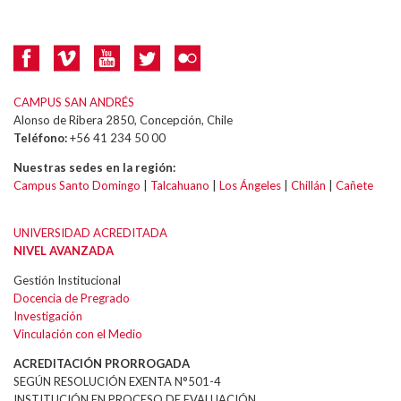
CAMPUS SAN ANDRÉS
Alonso de Ribera 2850, Concepción, Chile
Teléfono:
+56 41 234 50 00
Nuestras sedes en la región:
Campus Santo Domingo
|
Talcahuano
|
Los Ángeles
|
Chillán
|
Cañete
UNIVERSIDAD ACREDITADA
NIVEL AVANZADA
Gestión Institucional
Docencia de Pregrado
Investigación
Vinculación con el Medio
ACREDITACIÓN PRORROGADA
SEGÚN RESOLUCIÓN EXENTA N°501-4
INSTITUCIÓN EN PROCESO DE EVALUACIÓN