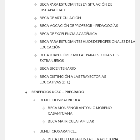
BECA PARA ESTUDIANTES EN SITUACIÓN DE
DISCAPACIDAD
BECA DE ARTICULACIÓN
BECA VOCACIÓN DE PROFESOR – PEDAGOGÍAS
BECA DE EXCELENCIA ACADÉMICA
BECA PARA ESTUDIANTES HIJOS DE PROFESIONALES DE LA
EDUCACIÓN
BECA JUAN GÓMEZ MILLAS PARA ESTUDIANTES
EXTRANJEROS
BECA BICENTENARIO
BECA DISTINCIÓN A LAS TRAYECTORIAS
EDUCATIVAS (DTE)
BENEFICIOS UCSC – PREGRADO
BENEFICIOS MATRICULA
BECA MONSEÑOR ANTONIO MORENO
CASAMITJANA
BECA MATRICULA FAMILIAR
BENEFICIOS ARANCEL
BECA EXCELENCIA PUNTAJE TRAYECTORIA