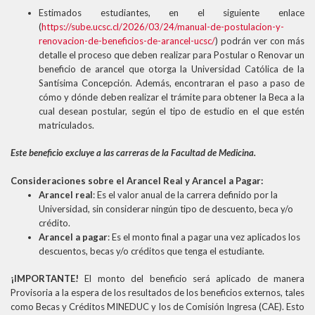
Estimados estudiantes, en el siguiente enlace
(
https://sube.ucsc.cl/2026/03/24/manual-de-postulacion-y-
renovacion-de-beneficios-de-arancel-ucsc/
) podrán ver con más
detalle el proceso que deben realizar para Postular o Renovar un
beneficio de arancel que otorga la Universidad Católica de la
Santísima Concepción. Además, encontraran el paso a paso de
cómo y dónde deben realizar el trámite para obtener la Beca a la
cual desean postular, según el tipo de estudio en el que estén
matriculados.
Este beneficio excluye a las carreras de la Facultad de Medicina.
Consideraciones sobre el Arancel Real y Arancel a Pagar:
Arancel real
: Es el valor anual de la carrera definido por la
Universidad, sin considerar ningún tipo de descuento, beca y/o
crédito.
Arancel a pagar
: Es el monto final a pagar una vez aplicados los
descuentos, becas y/o créditos que tenga el estudiante.
¡IMPORTANTE!
El monto del beneficio será aplicado de manera
Provisoria a la espera de los resultados de los beneficios externos, tales
como Becas y Créditos MINEDUC y los de Comisión Ingresa (CAE). Esto