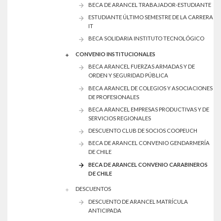
BECA DE ARANCEL TRABAJADOR-ESTUDIANTE
ESTUDIANTE ÚLTIMO SEMESTRE DE LA CARRERA
IT
BECA SOLIDARIA INSTITUTO TECNOLÓGICO
CONVENIO INSTITUCIONALES
BECA ARANCEL FUERZAS ARMADAS Y DE
ORDEN Y SEGURIDAD PÚBLICA
BECA ARANCEL DE COLEGIOS Y ASOCIACIONES
DE PROFESIONALES
BECA ARANCEL EMPRESAS PRODUCTIVAS Y DE
SERVICIOS REGIONALES
DESCUENTO CLUB DE SOCIOS COOPEUCH
BECA DE ARANCEL CONVENIO GENDARMERÍA
DE CHILE
BECA DE ARANCEL CONVENIO CARABINEROS
DE CHILE
DESCUENTOS
DESCUENTO DE ARANCEL MATRÍCULA
ANTICIPADA