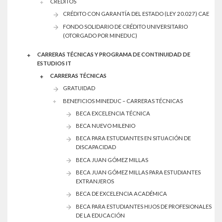
CREDITOS
CRÉDITO CON GARANTÍA DEL ESTADO (LEY 20.027) CAE
FONDO SOLIDARIO DE CRÉDITO UNIVERSITARIO
(OTORGADO POR MINEDUC)
CARRERAS TÉCNICAS Y PROGRAMA DE CONTINUIDAD DE
ESTUDIOS IT
CARRERAS TÉCNICAS
GRATUIDAD
BENEFICIOS MINEDUC – CARRERAS TÉCNICAS
BECA EXCELENCIA TÉCNICA
BECA NUEVO MILENIO
BECA PARA ESTUDIANTES EN SITUACIÓN DE
DISCAPACIDAD
BECA JUAN GÓMEZ MILLAS
BECA JUAN GÓMEZ MILLAS PARA ESTUDIANTES
EXTRANJEROS
BECA DE EXCELENCIA ACADÉMICA
BECA PARA ESTUDIANTES HIJOS DE PROFESIONALES
DE LA EDUCACIÓN