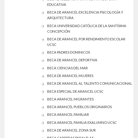
EDUCATIVA
BECA DE ARANCEL EXCELENCIA PSICOLOGÍA Y
ARQUITECTURA
BECA UNIVERSIDAD CATÓLICA DE LA SANTÍSIMA
CONCEPCIÓN
BECA DE ARANCEL POR RENDIMIENTO ESCOLAR
UCSC
BECA PADRES DOMINICOS
BECA DE ARANCEL DEPORTIVA
BECA CIENCIAS DEL MAR
BECA DE ARANCEL MUJERES
BECA DE ARANCEL AL TALENTO COMUNICACIONAL
BECA ESPECIAL DE ARANCEL UCSC
BECA ARANCEL MIGRANTES
BECA ARANCEL PUEBLOS ORIGINARIOS
BECA ARANCEL FAMILIAR
BECA ARANCEL FAMILIA EXALUMNO UCSC
BECA DE ARANCEL ZONA SUR
BECA CARRERAS PARALELAS