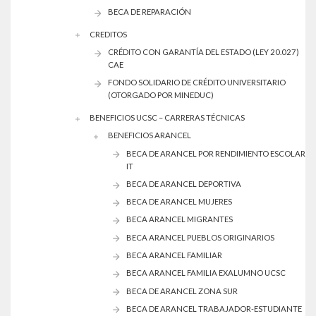
BECA DE REPARACIÓN
CREDITOS
CRÉDITO CON GARANTÍA DEL ESTADO (LEY 20.027)
CAE
FONDO SOLIDARIO DE CRÉDITO UNIVERSITARIO
(OTORGADO POR MINEDUC)
BENEFICIOS UCSC – CARRERAS TÉCNICAS
BENEFICIOS ARANCEL
BECA DE ARANCEL POR RENDIMIENTO ESCOLAR
IT
BECA DE ARANCEL DEPORTIVA
BECA DE ARANCEL MUJERES
BECA ARANCEL MIGRANTES
BECA ARANCEL PUEBLOS ORIGINARIOS
BECA ARANCEL FAMILIAR
BECA ARANCEL FAMILIA EXALUMNO UCSC
BECA DE ARANCEL ZONA SUR
BECA DE ARANCEL TRABAJADOR-ESTUDIANTE