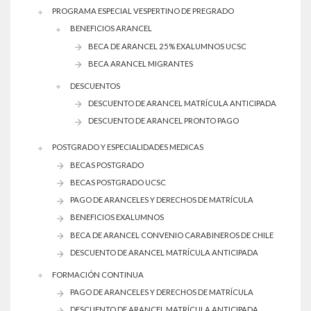
PROGRAMA ESPECIAL VESPERTINO DE PREGRADO
BENEFICIOS ARANCEL
BECA DE ARANCEL 25% EXALUMNOS UCSC
BECA ARANCEL MIGRANTES
DESCUENTOS
DESCUENTO DE ARANCEL MATRÍCULA ANTICIPADA
DESCUENTO DE ARANCEL PRONTO PAGO
POSTGRADO Y ESPECIALIDADES MEDICAS
BECAS POSTGRADO
BECAS POSTGRADO UCSC
PAGO DE ARANCELES Y DERECHOS DE MATRÍCULA
BENEFICIOS EXALUMNOS
BECA DE ARANCEL CONVENIO CARABINEROS DE CHILE
DESCUENTO DE ARANCEL MATRÍCULA ANTICIPADA
FORMACIÓN CONTINUA
PAGO DE ARANCELES Y DERECHOS DE MATRÍCULA
DESCUENTO DE ARANCEL MATRÍCULA ANTICIPADA