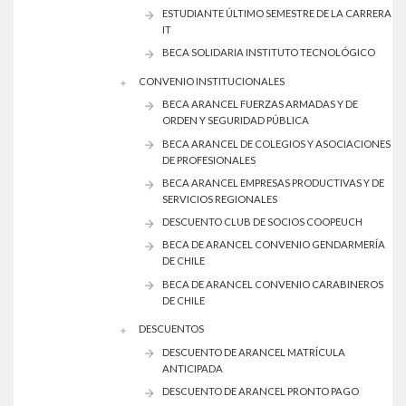
ESTUDIANTE ÚLTIMO SEMESTRE DE LA CARRERA
IT
BECA SOLIDARIA INSTITUTO TECNOLÓGICO
CONVENIO INSTITUCIONALES
BECA ARANCEL FUERZAS ARMADAS Y DE
ORDEN Y SEGURIDAD PÚBLICA
BECA ARANCEL DE COLEGIOS Y ASOCIACIONES
DE PROFESIONALES
BECA ARANCEL EMPRESAS PRODUCTIVAS Y DE
SERVICIOS REGIONALES
DESCUENTO CLUB DE SOCIOS COOPEUCH
BECA DE ARANCEL CONVENIO GENDARMERÍA
DE CHILE
BECA DE ARANCEL CONVENIO CARABINEROS
DE CHILE
DESCUENTOS
DESCUENTO DE ARANCEL MATRÍCULA
ANTICIPADA
DESCUENTO DE ARANCEL PRONTO PAGO