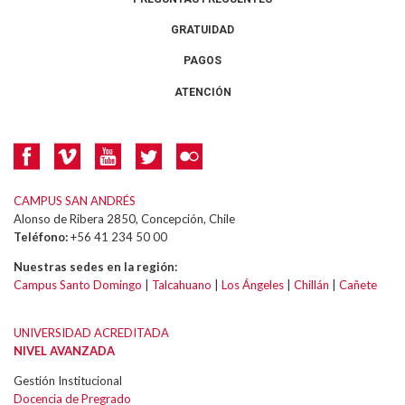
GRATUIDAD
PAGOS
ATENCIÓN
CAMPUS SAN ANDRÉS
Alonso de Ribera 2850, Concepción, Chile
Teléfono:
+56 41 234 50 00
Nuestras sedes en la región:
Campus Santo Domingo
|
Talcahuano
|
Los Ángeles
|
Chillán
|
Cañete
UNIVERSIDAD ACREDITADA
NIVEL AVANZADA
Gestión Institucional
Docencia de Pregrado