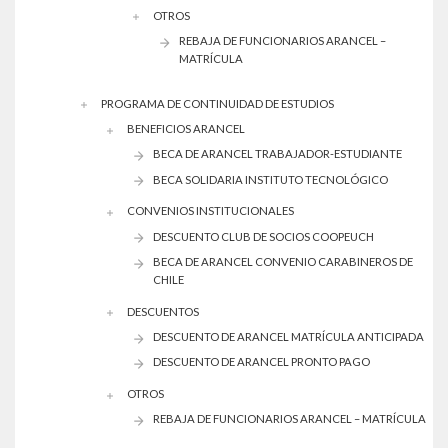
OTROS
REBAJA DE FUNCIONARIOS ARANCEL –
MATRÍCULA
PROGRAMA DE CONTINUIDAD DE ESTUDIOS
BENEFICIOS ARANCEL
BECA DE ARANCEL TRABAJADOR-ESTUDIANTE
BECA SOLIDARIA INSTITUTO TECNOLÓGICO
CONVENIOS INSTITUCIONALES
DESCUENTO CLUB DE SOCIOS COOPEUCH
BECA DE ARANCEL CONVENIO CARABINEROS DE
CHILE
DESCUENTOS
DESCUENTO DE ARANCEL MATRÍCULA ANTICIPADA
DESCUENTO DE ARANCEL PRONTO PAGO
OTROS
REBAJA DE FUNCIONARIOS ARANCEL – MATRÍCULA