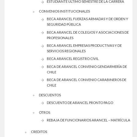
ESTUDIANTE ÚLTIMO SEMESTRE DE LA CARRERA
CONVENIOS INSTITUCIONALES
BECA ARANCEL FUERZAS ARMADAS Y DE ORDEN Y
SEGURIDAD PÚBLICA
BECA ARANCEL DE COLEGIOS Y ASOCIACIONES DE
PROFESIONALES
BECA ARANCEL EMPRESAS PRODUCTIVAS Y DE
SERVICIOS REGIONALES
BECA ARANCEL REGISTRO CIVIL
BECA DE ARANCEL CONVENIO GENDARMERÍA DE
CHILE
BECA DE ARANCEL CONVENIO CARABINEROS DE
CHILE
DESCUENTOS
DESCUENTO DE ARANCEL PRONTO PAGO
OTROS
REBAJA DE FUNCIONARIOS ARANCEL – MATRÍCULA
CREDITOS