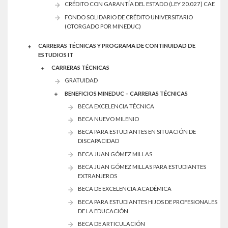
CRÉDITO CON GARANTÍA DEL ESTADO (LEY 20.027) CAE
FONDO SOLIDARIO DE CRÉDITO UNIVERSITARIO
(OTORGADO POR MINEDUC)
CARRERAS TÉCNICAS Y PROGRAMA DE CONTINUIDAD DE
ESTUDIOS IT
CARRERAS TÉCNICAS
GRATUIDAD
BENEFICIOS MINEDUC – CARRERAS TÉCNICAS
BECA EXCELENCIA TÉCNICA
BECA NUEVO MILENIO
BECA PARA ESTUDIANTES EN SITUACIÓN DE
DISCAPACIDAD
BECA JUAN GÓMEZ MILLAS
BECA JUAN GÓMEZ MILLAS PARA ESTUDIANTES
EXTRANJEROS
BECA DE EXCELENCIA ACADÉMICA
BECA PARA ESTUDIANTES HIJOS DE PROFESIONALES
DE LA EDUCACIÓN
BECA DE ARTICULACIÓN