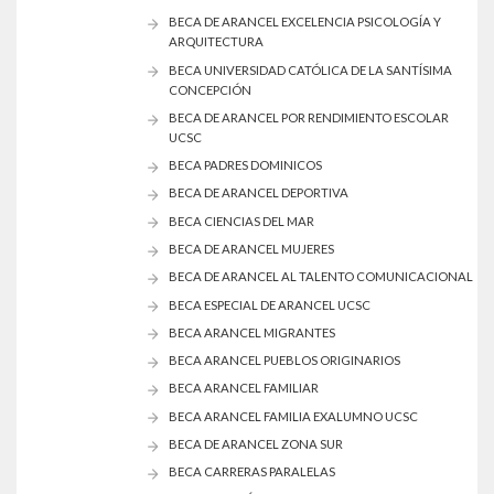
BECA DE ARANCEL EXCELENCIA PSICOLOGÍA Y
ARQUITECTURA
BECA UNIVERSIDAD CATÓLICA DE LA SANTÍSIMA
CONCEPCIÓN
BECA DE ARANCEL POR RENDIMIENTO ESCOLAR
UCSC
BECA PADRES DOMINICOS
BECA DE ARANCEL DEPORTIVA
BECA CIENCIAS DEL MAR
BECA DE ARANCEL MUJERES
BECA DE ARANCEL AL TALENTO COMUNICACIONAL
BECA ESPECIAL DE ARANCEL UCSC
BECA ARANCEL MIGRANTES
BECA ARANCEL PUEBLOS ORIGINARIOS
BECA ARANCEL FAMILIAR
BECA ARANCEL FAMILIA EXALUMNO UCSC
BECA DE ARANCEL ZONA SUR
BECA CARRERAS PARALELAS