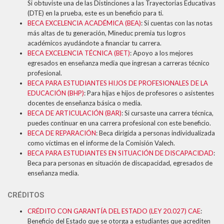
Si obtuviste una de las Distinciones a las Trayectorias Educativas
(DTE) en la prueba, este es un beneficio para ti.
BECA EXCELENCIA ACADÉMICA (BEA)
: Si cuentas con las notas
más altas de tu generación, Mineduc premia tus logros
académicos ayudándote a financiar tu carrera.
BECA EXCELENCIA TÉCNICA (BET)
: Apoyo a los mejores
egresados en enseñanza media que ingresan a carreras técnico
profesional.
BECA PARA ESTUDIANTES HIJOS DE PROFESIONALES DE LA
EDUCACIÓN (BHP)
: Para hijas e hijos de profesores o asistentes
docentes de enseñanza básica o media.
BECA DE ARTICULACIÓN (BAR)
: Si cursaste una carrera técnica,
puedes continuar en una carrera profesional con este beneficio.
BECA DE REPARACIÓN
: Beca dirigida a personas individualizada
como víctimas en el informe de la Comisión Valech.
BECA PARA ESTUDIANTES EN SITUACIÓN DE DISCAPACIDAD
:
Beca para personas en situación de discapacidad, egresados de
enseñanza media.
CRÉDITOS
CRÉDITO CON GARANTÍA DEL ESTADO (LEY 20.027) CAE
:
Beneficio del Estado que se otorga a estudiantes que acrediten