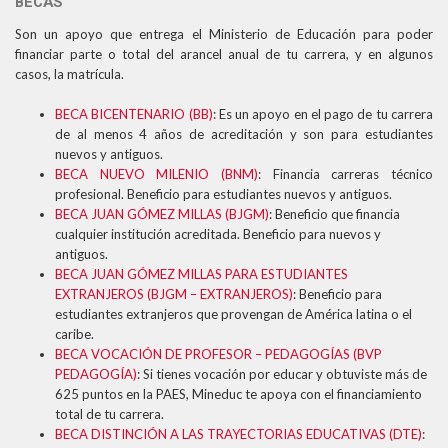
BECAS
Son un apoyo que entrega el Ministerio de Educación para poder
financiar parte o total del arancel anual de tu carrera, y en algunos
casos, la matrícula.
BECA BICENTENARIO (BB)
: Es un apoyo en el pago de tu carrera
de al menos 4 años de acreditación y son para estudiantes
nuevos y antiguos.
BECA NUEVO MILENIO (BNM)
: Financia carreras técnico
profesional. Beneficio para estudiantes nuevos y antiguos.
BECA JUAN GÓMEZ MILLAS (BJGM)
: Beneficio que financia
cualquier institución acreditada. Beneficio para nuevos y
antiguos.
BECA JUAN GÓMEZ MILLAS PARA ESTUDIANTES
EXTRANJEROS (BJGM – EXTRANJEROS)
: Beneficio para
estudiantes extranjeros que provengan de América latina o el
caribe.
BECA VOCACIÓN DE PROFESOR – PEDAGOGÍAS (BVP
PEDAGOGÍA)
: Si tienes vocación por educar y obtuviste más de
625 puntos en la PAES, Mineduc te apoya con el financiamiento
total de tu carrera.
BECA DISTINCIÓN A LAS TRAYECTORIAS EDUCATIVAS (DTE)
: