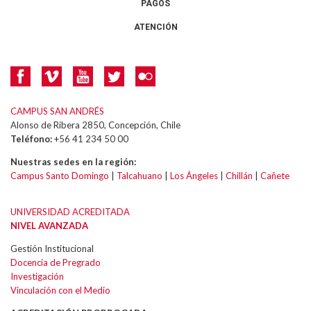
PAGOS
ATENCIÓN
CAMPUS SAN ANDRÉS
Alonso de Ribera 2850, Concepción, Chile
Teléfono:
+56 41 234 50 00
Nuestras sedes en la región:
Campus Santo Domingo
|
Talcahuano
|
Los Ángeles
|
Chillán
|
Cañete
UNIVERSIDAD ACREDITADA
NIVEL AVANZADA
Gestión Institucional
Docencia de Pregrado
Investigación
Vinculación con el Medio