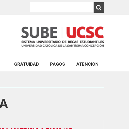
GRATUIDAD
PAGOS
ATENCIÓN
PAGO EXPRESS UCSC
ATENCIÓN VIRTUAL
ABONOS AL ARANCEL DE CARRERAS DE PR
CONSULTA VIA PORTAL
PAGO DEL CRÉDITO COMPLEMENTARIO
ATENCIÓN PRESENCIAL
LA
ABONO PAGARÉS DE NEGOCIACIÓN Y GAR
FINANCIERA ESTUDIANTIL
PAGO DE MULTA POR REINCORPORACIÓN 
PAGO POR REPOSICIÓN DE ESTUDIOS