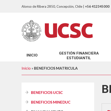
Alonso de Ribera 2850, Concepción, Chile
|
+56 412345000
GESTIÓN FINANCIERA
INICIO
ESTUDIANTIL
SOBRE NOSOTROS
Inicio
»
BENEFICIOS MATRICULA
TRÁMITES GFE
B
BENEFICIOS UCSC
BENEFICIOS MINEDUC