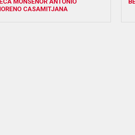
ECA MONSEÑOR ANTONIO
B
ORENO CASAMITJANA