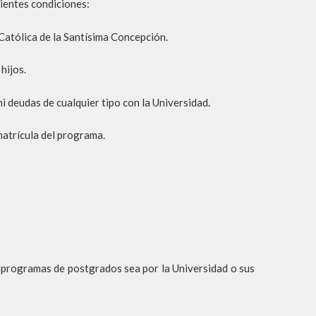
ientes condiciones:
atólica de la Santísima Concepción.
hijos.
i deudas de cualquier tipo con la Universidad.
matrícula del programa.
 programas de postgrados sea por la Universidad o sus