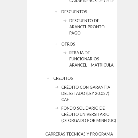
CARABINEROS DE CHILE
DESCUENTOS
DESCUENTO DE
ARANCEL PRONTO
PAGO
OTROS
REBAJA DE
FUNCIONARIOS
ARANCEL – MATRÍCULA
CREDITOS
CRÉDITO CON GARANTÍA
DEL ESTADO (LEY 20.027)
CAE
FONDO SOLIDARIO DE
CRÉDITO UNIVERSITARIO
(OTORGADO POR MINEDUC)
CARRERAS TÉCNICAS Y PROGRAMA