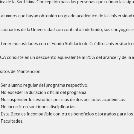
ica de la Santísima Concepción para las personas que reúnan las sigu
-alumnos que hayan obtenido un grado académico de la Universidad C
ncionarios de la Universidad con contrato indefinido, sus cónyuges e 
 tener morosidades con el Fondo Solidario de Crédito Universitario n
CA consiste en un descuento equivalente al 25% del arancel y de la 
sitos de Mantención:
Ser alumno regular del programa respectivo.
No exceder la duración oficial del programa
No suspender los estudios por mas de dos periodos académicos.
No incurrir en sanciones disciplinarias.
Esta Beca es incompatible con otros beneficios otorgados para los
Facultades.