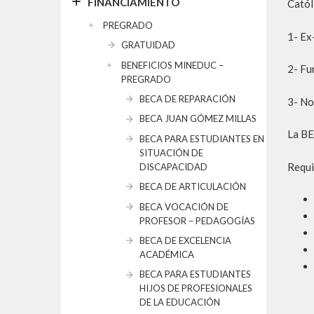
FINANCIAMIENTO
Catól
PREGRADO
1- Ex
GRATUIDAD
BENEFICIOS MINEDUC –
2- Fu
PREGRADO
BECA DE REPARACIÓN
3- No
BECA JUAN GÓMEZ MILLAS
La BE
BECA PARA ESTUDIANTES EN
SITUACIÓN DE
Requi
DISCAPACIDAD
BECA DE ARTICULACIÓN
BECA VOCACIÓN DE
PROFESOR – PEDAGOGÍAS
BECA DE EXCELENCIA
ACADÉMICA
BECA PARA ESTUDIANTES
HIJOS DE PROFESIONALES
DE LA EDUCACIÓN