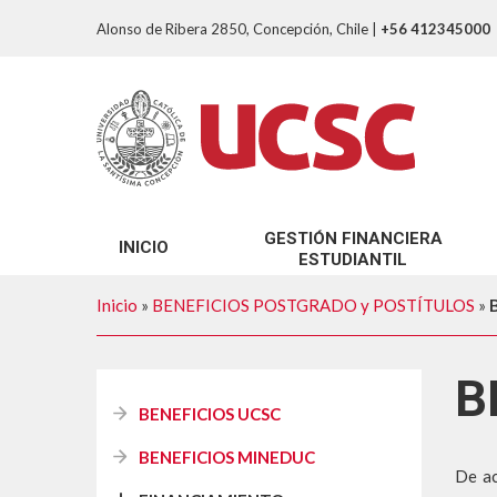
Alonso de Ribera 2850, Concepción, Chile
|
+56 412345000
GESTIÓN FINANCIERA
INICIO
ESTUDIANTIL
SOBRE NOSOTROS
Inicio
»
BENEFICIOS POSTGRADO y POSTÍTULOS
»
TRÁMITES GFE
B
BENEFICIOS UCSC
BENEFICIOS MINEDUC
De ac