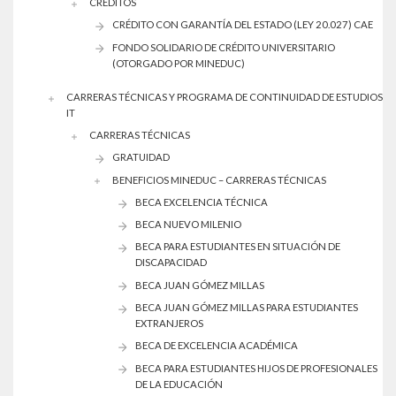
CREDITOS
CRÉDITO CON GARANTÍA DEL ESTADO (LEY 20.027) CAE
FONDO SOLIDARIO DE CRÉDITO UNIVERSITARIO
(OTORGADO POR MINEDUC)
CARRERAS TÉCNICAS Y PROGRAMA DE CONTINUIDAD DE ESTUDIOS
IT
CARRERAS TÉCNICAS
GRATUIDAD
BENEFICIOS MINEDUC – CARRERAS TÉCNICAS
BECA EXCELENCIA TÉCNICA
BECA NUEVO MILENIO
BECA PARA ESTUDIANTES EN SITUACIÓN DE
DISCAPACIDAD
BECA JUAN GÓMEZ MILLAS
BECA JUAN GÓMEZ MILLAS PARA ESTUDIANTES
EXTRANJEROS
BECA DE EXCELENCIA ACADÉMICA
BECA PARA ESTUDIANTES HIJOS DE PROFESIONALES
DE LA EDUCACIÓN