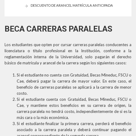
DESCUENTO DE ARANCEL MATRÍCULA ANTICIPADA
BECA CARRERAS PARALELAS
Los estudiantes que opten por cursar carreras paralelas conducentes a
licenciatura o título profesional en la Institución, conforme a la
reglamentación interna de la Universidad, solo pagarán el derecho
básico de matrícula y arancel de la carrera según los siguientes casos:
Si el estudiante no cuenta con Gratuidad, Becas Mineduc, FSCU o
Cae, deberá pagar la carrera de mayor valor. En este caso, el
beneficio de carreras paralelas se aplicará a la carrera de menor
costo.
Si el estudiante cuenta con Gratuidad, Becas Mineduc, FSCU o
Cae, y mantiene estos beneficios en su carrera de origen, la
carrera paralela no tendrá costo, independientemente de si es la
más cara o la más económica.
Si el estudiante finalizar la primera carrera, perderá el beneficio
asociado a la carrera paralela y deberá continuar pagando el
arancel correspondiente de la segunda carrera.