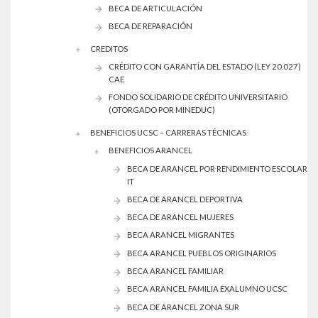
BECA DE ARTICULACIÓN
BECA DE REPARACIÓN
CREDITOS
CRÉDITO CON GARANTÍA DEL ESTADO (LEY 20.027)
CAE
FONDO SOLIDARIO DE CRÉDITO UNIVERSITARIO
(OTORGADO POR MINEDUC)
BENEFICIOS UCSC – CARRERAS TÉCNICAS
BENEFICIOS ARANCEL
BECA DE ARANCEL POR RENDIMIENTO ESCOLAR
IT
BECA DE ARANCEL DEPORTIVA
BECA DE ARANCEL MUJERES
BECA ARANCEL MIGRANTES
BECA ARANCEL PUEBLOS ORIGINARIOS
BECA ARANCEL FAMILIAR
BECA ARANCEL FAMILIA EXALUMNO UCSC
BECA DE ARANCEL ZONA SUR