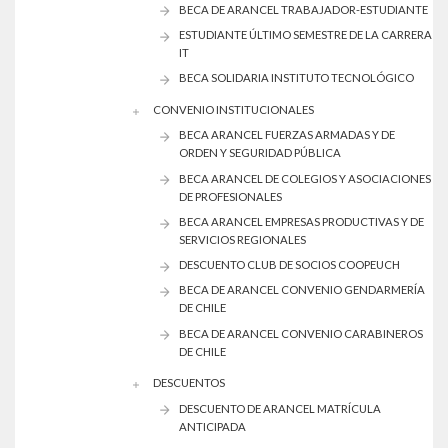
BECA DE ARANCEL TRABAJADOR-ESTUDIANTE
ESTUDIANTE ÚLTIMO SEMESTRE DE LA CARRERA
IT
BECA SOLIDARIA INSTITUTO TECNOLÓGICO
CONVENIO INSTITUCIONALES
BECA ARANCEL FUERZAS ARMADAS Y DE
ORDEN Y SEGURIDAD PÚBLICA
BECA ARANCEL DE COLEGIOS Y ASOCIACIONES
DE PROFESIONALES
BECA ARANCEL EMPRESAS PRODUCTIVAS Y DE
SERVICIOS REGIONALES
DESCUENTO CLUB DE SOCIOS COOPEUCH
BECA DE ARANCEL CONVENIO GENDARMERÍA
DE CHILE
BECA DE ARANCEL CONVENIO CARABINEROS
DE CHILE
DESCUENTOS
DESCUENTO DE ARANCEL MATRÍCULA
ANTICIPADA