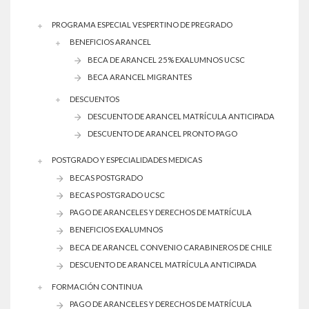
PROGRAMA ESPECIAL VESPERTINO DE PREGRADO
BENEFICIOS ARANCEL
BECA DE ARANCEL 25% EXALUMNOS UCSC
BECA ARANCEL MIGRANTES
DESCUENTOS
DESCUENTO DE ARANCEL MATRÍCULA ANTICIPADA
DESCUENTO DE ARANCEL PRONTO PAGO
POSTGRADO Y ESPECIALIDADES MEDICAS
BECAS POSTGRADO
BECAS POSTGRADO UCSC
PAGO DE ARANCELES Y DERECHOS DE MATRÍCULA
BENEFICIOS EXALUMNOS
BECA DE ARANCEL CONVENIO CARABINEROS DE CHILE
DESCUENTO DE ARANCEL MATRÍCULA ANTICIPADA
FORMACIÓN CONTINUA
PAGO DE ARANCELES Y DERECHOS DE MATRÍCULA