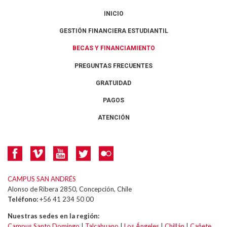
INICIO
GESTIÓN FINANCIERA ESTUDIANTIL
BECAS Y FINANCIAMIENTO
PREGUNTAS FRECUENTES
GRATUIDAD
PAGOS
ATENCIÓN
CAMPUS SAN ANDRÉS
Alonso de Ribera 2850, Concepción, Chile
Teléfono:
+56 41 234 50 00
Nuestras sedes en la región:
Campus Santo Domingo
|
Talcahuano
|
Los Ángeles
|
Chillán
|
Cañete