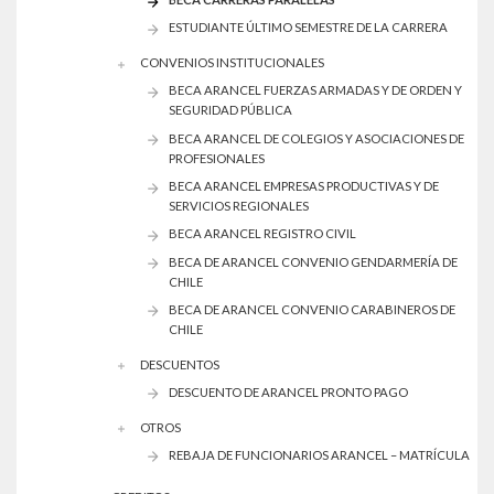
ESTUDIANTE ÚLTIMO SEMESTRE DE LA CARRERA
CONVENIOS INSTITUCIONALES
BECA ARANCEL FUERZAS ARMADAS Y DE ORDEN Y
SEGURIDAD PÚBLICA
BECA ARANCEL DE COLEGIOS Y ASOCIACIONES DE
PROFESIONALES
BECA ARANCEL EMPRESAS PRODUCTIVAS Y DE
SERVICIOS REGIONALES
BECA ARANCEL REGISTRO CIVIL
BECA DE ARANCEL CONVENIO GENDARMERÍA DE
CHILE
BECA DE ARANCEL CONVENIO CARABINEROS DE
CHILE
DESCUENTOS
DESCUENTO DE ARANCEL PRONTO PAGO
OTROS
REBAJA DE FUNCIONARIOS ARANCEL – MATRÍCULA