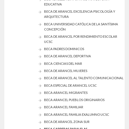
EDUCATIVA
BECA DE ARANCEL EXCELENCIA PSICOLOGÍA Y
ARQUITECTURA
BECA UNIVERSIDAD CATÓLICA DE LA SANTÍSIMA
CONCEPCIÓN
BECA DE ARANCEL POR RENDIMIENTO ESCOLAR
UCSC
BECA PADRES DOMINICOS
BECA DE ARANCEL DEPORTIVA
BECA CIENCIAS DEL MAR
BECA DE ARANCEL MUJERES
BECA DE ARANCEL AL TALENTO COMUNICACIONAL
BECA ESPECIAL DE ARANCEL UCSC
BECA ARANCEL MIGRANTES
BECA ARANCEL PUEBLOS ORIGINARIOS
BECA ARANCEL FAMILIAR
BECA ARANCEL FAMILIA EXALUMNO UCSC
BECA DE ARANCEL ZONA SUR
BECA CARRERAS PARALELAS