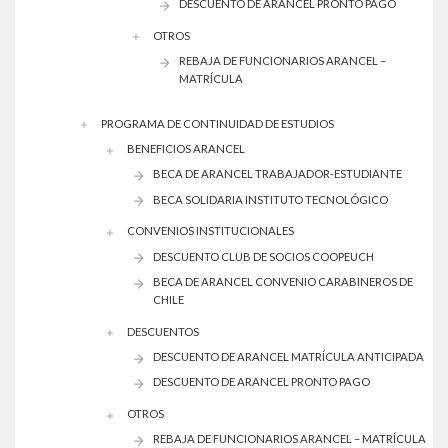
DESCUENTO DE ARANCEL PRONTO PAGO
OTROS
REBAJA DE FUNCIONARIOS ARANCEL –
MATRÍCULA
PROGRAMA DE CONTINUIDAD DE ESTUDIOS
BENEFICIOS ARANCEL
BECA DE ARANCEL TRABAJADOR-ESTUDIANTE
BECA SOLIDARIA INSTITUTO TECNOLÓGICO
CONVENIOS INSTITUCIONALES
DESCUENTO CLUB DE SOCIOS COOPEUCH
BECA DE ARANCEL CONVENIO CARABINEROS DE
CHILE
DESCUENTOS
DESCUENTO DE ARANCEL MATRÍCULA ANTICIPADA
DESCUENTO DE ARANCEL PRONTO PAGO
OTROS
REBAJA DE FUNCIONARIOS ARANCEL – MATRÍCULA