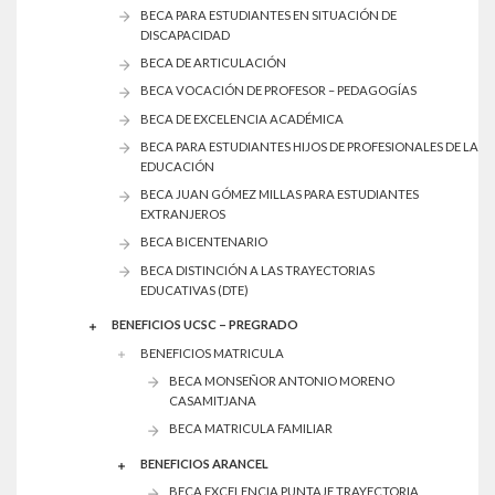
BECA PARA ESTUDIANTES EN SITUACIÓN DE
DISCAPACIDAD
BECA DE ARTICULACIÓN
BECA VOCACIÓN DE PROFESOR – PEDAGOGÍAS
BECA DE EXCELENCIA ACADÉMICA
BECA PARA ESTUDIANTES HIJOS DE PROFESIONALES DE LA
EDUCACIÓN
BECA JUAN GÓMEZ MILLAS PARA ESTUDIANTES
EXTRANJEROS
BECA BICENTENARIO
BECA DISTINCIÓN A LAS TRAYECTORIAS
EDUCATIVAS (DTE)
BENEFICIOS UCSC – PREGRADO
BENEFICIOS MATRICULA
BECA MONSEÑOR ANTONIO MORENO
CASAMITJANA
BECA MATRICULA FAMILIAR
BENEFICIOS ARANCEL
BECA EXCELENCIA PUNTAJE TRAYECTORIA