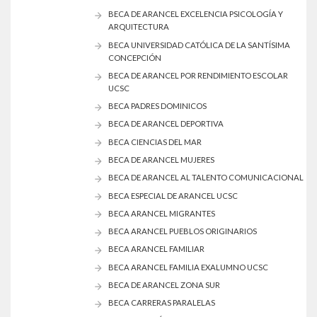
BECA DE ARANCEL EXCELENCIA PSICOLOGÍA Y
ARQUITECTURA
BECA UNIVERSIDAD CATÓLICA DE LA SANTÍSIMA
CONCEPCIÓN
BECA DE ARANCEL POR RENDIMIENTO ESCOLAR
UCSC
BECA PADRES DOMINICOS
BECA DE ARANCEL DEPORTIVA
BECA CIENCIAS DEL MAR
BECA DE ARANCEL MUJERES
BECA DE ARANCEL AL TALENTO COMUNICACIONAL
BECA ESPECIAL DE ARANCEL UCSC
BECA ARANCEL MIGRANTES
BECA ARANCEL PUEBLOS ORIGINARIOS
BECA ARANCEL FAMILIAR
BECA ARANCEL FAMILIA EXALUMNO UCSC
BECA DE ARANCEL ZONA SUR
BECA CARRERAS PARALELAS