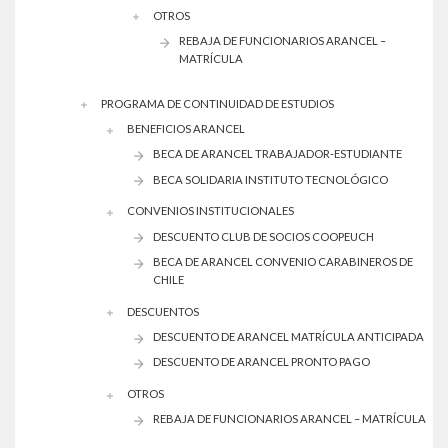
OTROS
REBAJA DE FUNCIONARIOS ARANCEL –
MATRÍCULA
PROGRAMA DE CONTINUIDAD DE ESTUDIOS
BENEFICIOS ARANCEL
BECA DE ARANCEL TRABAJADOR-ESTUDIANTE
BECA SOLIDARIA INSTITUTO TECNOLÓGICO
CONVENIOS INSTITUCIONALES
DESCUENTO CLUB DE SOCIOS COOPEUCH
BECA DE ARANCEL CONVENIO CARABINEROS DE
CHILE
DESCUENTOS
DESCUENTO DE ARANCEL MATRÍCULA ANTICIPADA
DESCUENTO DE ARANCEL PRONTO PAGO
OTROS
REBAJA DE FUNCIONARIOS ARANCEL – MATRÍCULA