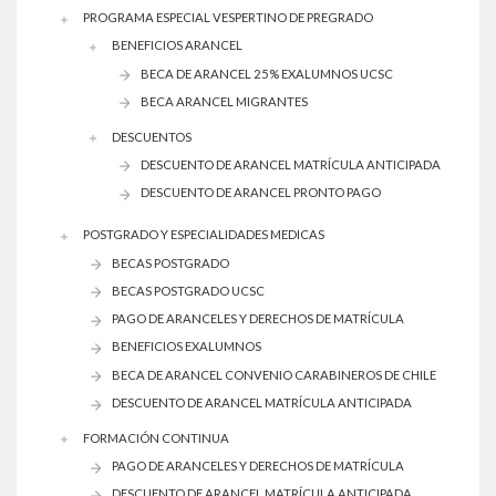
PROGRAMA ESPECIAL VESPERTINO DE PREGRADO
BENEFICIOS ARANCEL
BECA DE ARANCEL 25% EXALUMNOS UCSC
BECA ARANCEL MIGRANTES
DESCUENTOS
DESCUENTO DE ARANCEL MATRÍCULA ANTICIPADA
DESCUENTO DE ARANCEL PRONTO PAGO
POSTGRADO Y ESPECIALIDADES MEDICAS
BECAS POSTGRADO
BECAS POSTGRADO UCSC
PAGO DE ARANCELES Y DERECHOS DE MATRÍCULA
BENEFICIOS EXALUMNOS
BECA DE ARANCEL CONVENIO CARABINEROS DE CHILE
DESCUENTO DE ARANCEL MATRÍCULA ANTICIPADA
FORMACIÓN CONTINUA
PAGO DE ARANCELES Y DERECHOS DE MATRÍCULA
DESCUENTO DE ARANCEL MATRÍCULA ANTICIPADA