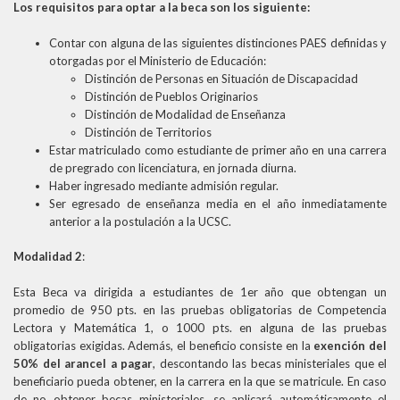
Los requisitos para optar a la beca son los siguiente:
Contar con alguna de las siguientes distinciones PAES definidas y
otorgadas por el Ministerio de Educación:
Distinción de Personas en Situación de Discapacidad
Distinción de Pueblos Originarios
Distinción de Modalidad de Enseñanza
Distinción de Territorios
Estar matriculado como estudiante de primer año en una carrera
de pregrado con licenciatura, en jornada diurna.
Haber ingresado mediante admisión regular.
Ser egresado de enseñanza media en el año inmediatamente
anterior a la postulación a la UCSC.
Modalidad 2
:
Esta Beca va dirigida a estudiantes de 1er año que obtengan un
promedio de 950 pts. en las pruebas obligatorias de Competencia
Lectora y Matemática 1, o 1000 pts. en alguna de las pruebas
obligatorias exigidas. Además, el beneficio consiste en la
exención del
50% del arancel a pagar
, descontando las becas ministeriales que el
beneficiario pueda obtener, en la carrera en la que se matricule. En caso
de no obtener becas ministeriales, se aplicará automáticamente el