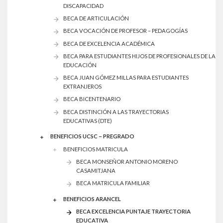
DISCAPACIDAD
BECA DE ARTICULACIÓN
BECA VOCACIÓN DE PROFESOR – PEDAGOGÍAS
BECA DE EXCELENCIA ACADÉMICA
BECA PARA ESTUDIANTES HIJOS DE PROFESIONALES DE LA
EDUCACIÓN
BECA JUAN GÓMEZ MILLAS PARA ESTUDIANTES
EXTRANJEROS
BECA BICENTENARIO
BECA DISTINCIÓN A LAS TRAYECTORIAS
EDUCATIVAS (DTE)
BENEFICIOS UCSC – PREGRADO
BENEFICIOS MATRICULA
BECA MONSEÑOR ANTONIO MORENO
CASAMITJANA
BECA MATRICULA FAMILIAR
BENEFICIOS ARANCEL
BECA EXCELENCIA PUNTAJE TRAYECTORIA
EDUCATIVA