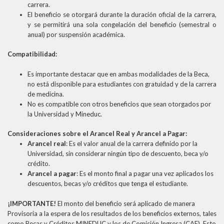
carrera.
El beneficio se otorgará durante la duración oficial de la carrera,
y se permitirá una sola congelación del beneficio (semestral o
anual) por suspensión académica.
Compatibilidad:
Es importante destacar que en ambas modalidades de la Beca,
no está disponible para estudiantes con gratuidad y de la carrera
de medicina.
No es compatible con otros beneficios que sean otorgados por
la Universidad y Mineduc.
Consideraciones sobre el Arancel Real y Arancel a Pagar:
Arancel real
: Es el valor anual de la carrera definido por la
Universidad, sin considerar ningún tipo de descuento, beca y/o
crédito.
Arancel a pagar
: Es el monto final a pagar una vez aplicados los
descuentos, becas y/o créditos que tenga el estudiante.
¡IMPORTANTE!
El monto del beneficio será aplicado de manera
Provisoria a la espera de los resultados de los beneficios externos, tales
como Becas y Créditos MINEDUC y los de Comisión Ingresa (CAE). Esto