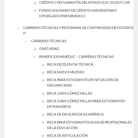
CRÉDITO CON GARANTÍA DEL ESTADO (LEY 20.027) CAE
FONDO SOLIDARIO DE CRÉDITO UNIVERSITARIO
(OTORGADO POR MINEDUC)
CARRERAS TÉCNICAS Y PROGRAMA DE CONTINUIDAD DE ESTUDIOS
IT
CARRERAS TÉCNICAS
GRATUIDAD
BENEFICIOS MINEDUC – CARRERAS TÉCNICAS
BECA EXCELENCIA TÉCNICA
BECA NUEVO MILENIO
BECA PARA ESTUDIANTES EN SITUACIÓN DE
DISCAPACIDAD
BECA JUAN GÓMEZ MILLAS
BECA JUAN GÓMEZ MILLAS PARA ESTUDIANTES
EXTRANJEROS
BECA DE EXCELENCIA ACADÉMICA
BECA PARA ESTUDIANTES HIJOS DE PROFESIONALES
DE LA EDUCACIÓN
BECA DE ARTICULACIÓN