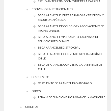
ESTUDIANTE ÚLTIMO SEMESTRE DE LA CARRERA
CONVENIOS INSTITUCIONALES
BECA ARANCEL FUERZAS ARMADAS Y DE ORDEN Y
SEGURIDAD PÚBLICA
BECA ARANCEL DE COLEGIOS Y ASOCIACIONES DE
PROFESIONALES
BECA ARANCEL EMPRESAS PRODUCTIVAS Y DE
SERVICIOS REGIONALES
BECA ARANCEL REGISTRO CIVIL
BECA DE ARANCEL CONVENIO GENDARMERÍA DE
CHILE
BECA DE ARANCEL CONVENIO CARABINEROS DE
CHILE
DESCUENTOS
DESCUENTO DE ARANCEL PRONTO PAGO
OTROS
REBAJA DE FUNCIONARIOS ARANCEL – MATRÍCULA
CREDITOS