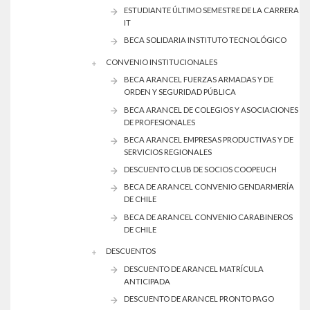
ESTUDIANTE ÚLTIMO SEMESTRE DE LA CARRERA
IT
BECA SOLIDARIA INSTITUTO TECNOLÓGICO
CONVENIO INSTITUCIONALES
BECA ARANCEL FUERZAS ARMADAS Y DE
ORDEN Y SEGURIDAD PÚBLICA
BECA ARANCEL DE COLEGIOS Y ASOCIACIONES
DE PROFESIONALES
BECA ARANCEL EMPRESAS PRODUCTIVAS Y DE
SERVICIOS REGIONALES
DESCUENTO CLUB DE SOCIOS COOPEUCH
BECA DE ARANCEL CONVENIO GENDARMERÍA
DE CHILE
BECA DE ARANCEL CONVENIO CARABINEROS
DE CHILE
DESCUENTOS
DESCUENTO DE ARANCEL MATRÍCULA
ANTICIPADA
DESCUENTO DE ARANCEL PRONTO PAGO