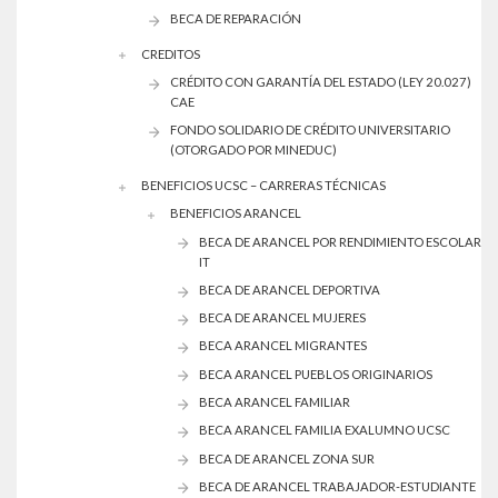
BECA DE REPARACIÓN
CREDITOS
CRÉDITO CON GARANTÍA DEL ESTADO (LEY 20.027)
CAE
FONDO SOLIDARIO DE CRÉDITO UNIVERSITARIO
(OTORGADO POR MINEDUC)
BENEFICIOS UCSC – CARRERAS TÉCNICAS
BENEFICIOS ARANCEL
BECA DE ARANCEL POR RENDIMIENTO ESCOLAR
IT
BECA DE ARANCEL DEPORTIVA
BECA DE ARANCEL MUJERES
BECA ARANCEL MIGRANTES
BECA ARANCEL PUEBLOS ORIGINARIOS
BECA ARANCEL FAMILIAR
BECA ARANCEL FAMILIA EXALUMNO UCSC
BECA DE ARANCEL ZONA SUR
BECA DE ARANCEL TRABAJADOR-ESTUDIANTE