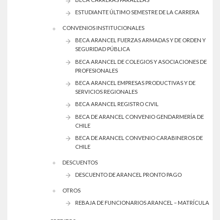
ESTUDIANTE ÚLTIMO SEMESTRE DE LA CARRERA
CONVENIOS INSTITUCIONALES
BECA ARANCEL FUERZAS ARMADAS Y DE ORDEN Y
SEGURIDAD PÚBLICA
BECA ARANCEL DE COLEGIOS Y ASOCIACIONES DE
PROFESIONALES
BECA ARANCEL EMPRESAS PRODUCTIVAS Y DE
SERVICIOS REGIONALES
BECA ARANCEL REGISTRO CIVIL
BECA DE ARANCEL CONVENIO GENDARMERÍA DE
CHILE
BECA DE ARANCEL CONVENIO CARABINEROS DE
CHILE
DESCUENTOS
DESCUENTO DE ARANCEL PRONTO PAGO
OTROS
REBAJA DE FUNCIONARIOS ARANCEL – MATRÍCULA