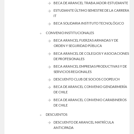
BECA DE ARANCEL TRABAJADOR-ESTUDIANTE
ESTUDIANTE ÚLTIMO SEMESTRE DE LA CARRERA
IT
BECA SOLIDARIA INSTITUTO TECNOLÓGICO
CONVENIO INSTITUCIONALES
BECA ARANCEL FUERZAS ARMADAS Y DE
ORDEN Y SEGURIDAD PÚBLICA
BECA ARANCEL DE COLEGIOS Y ASOCIACIONES
DE PROFESIONALES
BECA ARANCEL EMPRESAS PRODUCTIVAS Y DE
SERVICIOS REGIONALES
DESCUENTO CLUB DE SOCIOS COOPEUCH
BECA DE ARANCEL CONVENIO GENDARMERÍA
DE CHILE
BECA DE ARANCEL CONVENIO CARABINEROS
DE CHILE
DESCUENTOS
DESCUENTO DE ARANCEL MATRÍCULA
ANTICIPADA