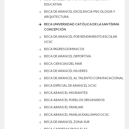
EDUCATIVA
BECA DE ARANCEL EXCELENCIA PSICOLOGÍA Y
ARQUITECTURA
BECA UNIVERSIDAD CATÓLICA DE LA SANTÍSIMA
CONCEPCIÓN
BECA DE ARANCEL POR RENDIMIENTO ESCOLAR
UCSC
BECA PADRES DOMINICOS
BECA DE ARANCEL DEPORTIVA
BECA CIENCIAS DEL MAR
BECA DE ARANCEL MUJERES
BECA DE ARANCEL AL TALENTO COMUNICACIONAL
BECA ESPECIAL DE ARANCEL UCSC
BECA ARANCEL MIGRANTES
BECA ARANCEL PUEBLOS ORIGINARIOS
BECA ARANCEL FAMILIAR
BECA ARANCEL FAMILIA EXALUMNO UCSC
BECA DE ARANCEL ZONA SUR
BECA CARRERAS PARALELAS