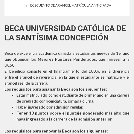
DESCUENTO DE ARANCEL MATRÍCULA ANTICIPADA
BECA UNIVERSIDAD CATÓLICA DE
LA SANTÍSIMA CONCEPCIÓN
Beca de excelencia académica dirigida a estudiantes nuevos de 1er año
que obtengan los
Mejores Puntajes Ponderados
, que ingresen a la
UCSC.
El beneficio consiste en el financiamiento del 100%, en la diferencia
entre el arancel de referencia, en la que el estudiante se matricule y el
arancel real de la carrera.
Los requisitos para asignar la Beca son los siguientes:
Estar matriculado como estudiante de primer año en una carrera
de pregrado con licenciatura, jornada diurna.
Haber ingresado por admisión regular.
Tener 10 puntos sobre el puntaje ponderado más alto que
haya ingresado a la carrera de la admisión anterior.
Los requisitos para renovar la Beca son los siguientes: