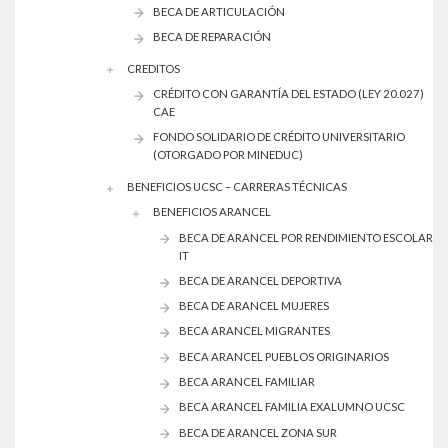
BECA DE ARTICULACIÓN
BECA DE REPARACIÓN
CREDITOS
CRÉDITO CON GARANTÍA DEL ESTADO (LEY 20.027)
CAE
FONDO SOLIDARIO DE CRÉDITO UNIVERSITARIO
(OTORGADO POR MINEDUC)
BENEFICIOS UCSC – CARRERAS TÉCNICAS
BENEFICIOS ARANCEL
BECA DE ARANCEL POR RENDIMIENTO ESCOLAR
IT
BECA DE ARANCEL DEPORTIVA
BECA DE ARANCEL MUJERES
BECA ARANCEL MIGRANTES
BECA ARANCEL PUEBLOS ORIGINARIOS
BECA ARANCEL FAMILIAR
BECA ARANCEL FAMILIA EXALUMNO UCSC
BECA DE ARANCEL ZONA SUR