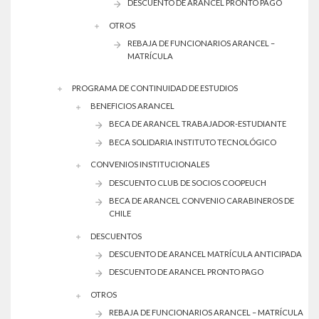
DESCUENTO DE ARANCEL PRONTO PAGO
OTROS
REBAJA DE FUNCIONARIOS ARANCEL –
MATRÍCULA
PROGRAMA DE CONTINUIDAD DE ESTUDIOS
BENEFICIOS ARANCEL
BECA DE ARANCEL TRABAJADOR-ESTUDIANTE
BECA SOLIDARIA INSTITUTO TECNOLÓGICO
CONVENIOS INSTITUCIONALES
DESCUENTO CLUB DE SOCIOS COOPEUCH
BECA DE ARANCEL CONVENIO CARABINEROS DE
CHILE
DESCUENTOS
DESCUENTO DE ARANCEL MATRÍCULA ANTICIPADA
DESCUENTO DE ARANCEL PRONTO PAGO
OTROS
REBAJA DE FUNCIONARIOS ARANCEL – MATRÍCULA