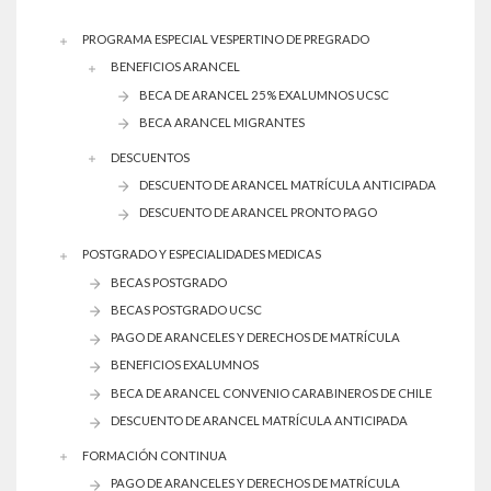
PROGRAMA ESPECIAL VESPERTINO DE PREGRADO
BENEFICIOS ARANCEL
BECA DE ARANCEL 25% EXALUMNOS UCSC
BECA ARANCEL MIGRANTES
DESCUENTOS
DESCUENTO DE ARANCEL MATRÍCULA ANTICIPADA
DESCUENTO DE ARANCEL PRONTO PAGO
POSTGRADO Y ESPECIALIDADES MEDICAS
BECAS POSTGRADO
BECAS POSTGRADO UCSC
PAGO DE ARANCELES Y DERECHOS DE MATRÍCULA
BENEFICIOS EXALUMNOS
BECA DE ARANCEL CONVENIO CARABINEROS DE CHILE
DESCUENTO DE ARANCEL MATRÍCULA ANTICIPADA
FORMACIÓN CONTINUA
PAGO DE ARANCELES Y DERECHOS DE MATRÍCULA