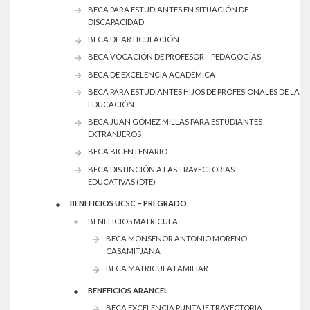
BECA PARA ESTUDIANTES EN SITUACIÓN DE
DISCAPACIDAD
BECA DE ARTICULACIÓN
BECA VOCACIÓN DE PROFESOR – PEDAGOGÍAS
BECA DE EXCELENCIA ACADÉMICA
BECA PARA ESTUDIANTES HIJOS DE PROFESIONALES DE LA
EDUCACIÓN
BECA JUAN GÓMEZ MILLAS PARA ESTUDIANTES
EXTRANJEROS
BECA BICENTENARIO
BECA DISTINCIÓN A LAS TRAYECTORIAS
EDUCATIVAS (DTE)
BENEFICIOS UCSC – PREGRADO
BENEFICIOS MATRICULA
BECA MONSEÑOR ANTONIO MORENO
CASAMITJANA
BECA MATRICULA FAMILIAR
BENEFICIOS ARANCEL
BECA EXCELENCIA PUNTAJE TRAYECTORIA