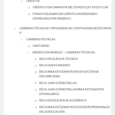
CREDITOS
CRÉDITO CON GARANTÍA DEL ESTADO (LEY 20.027) CAE
FONDO SOLIDARIO DE CRÉDITO UNIVERSITARIO
(OTORGADO POR MINEDUC)
CARRERAS TÉCNICAS Y PROGRAMA DE CONTINUIDAD DE ESTUDIOS
IT
CARRERAS TÉCNICAS
GRATUIDAD
BENEFICIOS MINEDUC – CARRERAS TÉCNICAS
BECA EXCELENCIA TÉCNICA
BECA NUEVO MILENIO
BECA PARA ESTUDIANTES EN SITUACIÓN DE
DISCAPACIDAD
BECA JUAN GÓMEZ MILLAS
BECA JUAN GÓMEZ MILLAS PARA ESTUDIANTES
EXTRANJEROS
BECA DE EXCELENCIA ACADÉMICA
BECA PARA ESTUDIANTES HIJOS DE PROFESIONALES
DE LA EDUCACIÓN