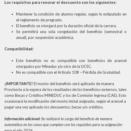
Los requisitos para renovar el descuento son los siguientes:
Mantener la condición de alumno regular, según lo estipulado en
el reglamento de pregrado.
El beneficio se otorgará por la duración oficial de la carrera.
Se permitirá una sola congelación del beneficio (semestral o
anual), por suspensión académica.
Compatibilidad:
Este beneficio no es compatible con beneficios de arancel
otorgados por Mineduc y/u otro de la UCSC.
No es compatible con el Artículo 108 – Pérdida de Gratuidad.
¡IMPORTANTE!
El monto del beneficio será aplicado de manera
Provisoria a la espera de los resultados de los beneficios externos, tales
como Becas y Créditos MINEDUC y los de Comisión Ingresa (CAE). Esto
ocasionará la modificación del monto inicial asignado, según el arancel a
pagar una vez aplicado los descuentos, becas y/o créditos.
Información adicional:
Se realizará la carga del beneficio de manera
automática en los casos que cumplan con los requisitos para su asignación
para el año 2026.