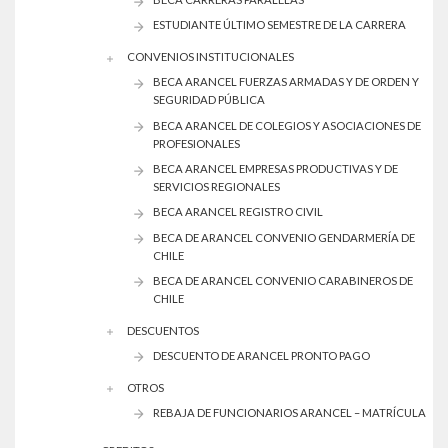
ESTUDIANTE ÚLTIMO SEMESTRE DE LA CARRERA
CONVENIOS INSTITUCIONALES
BECA ARANCEL FUERZAS ARMADAS Y DE ORDEN Y
SEGURIDAD PÚBLICA
BECA ARANCEL DE COLEGIOS Y ASOCIACIONES DE
PROFESIONALES
BECA ARANCEL EMPRESAS PRODUCTIVAS Y DE
SERVICIOS REGIONALES
BECA ARANCEL REGISTRO CIVIL
BECA DE ARANCEL CONVENIO GENDARMERÍA DE
CHILE
BECA DE ARANCEL CONVENIO CARABINEROS DE
CHILE
DESCUENTOS
DESCUENTO DE ARANCEL PRONTO PAGO
OTROS
REBAJA DE FUNCIONARIOS ARANCEL – MATRÍCULA