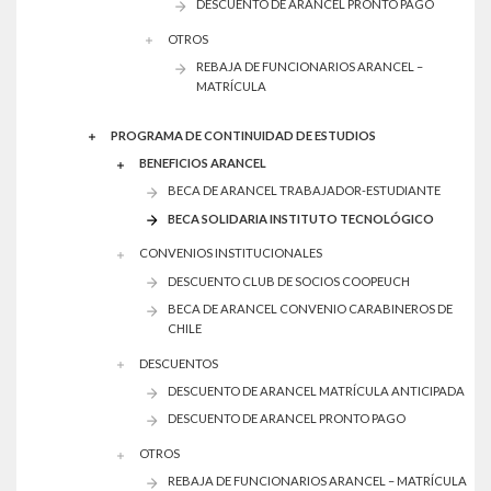
DESCUENTO DE ARANCEL PRONTO PAGO
OTROS
REBAJA DE FUNCIONARIOS ARANCEL –
MATRÍCULA
PROGRAMA DE CONTINUIDAD DE ESTUDIOS
BENEFICIOS ARANCEL
BECA DE ARANCEL TRABAJADOR-ESTUDIANTE
BECA SOLIDARIA INSTITUTO TECNOLÓGICO
CONVENIOS INSTITUCIONALES
DESCUENTO CLUB DE SOCIOS COOPEUCH
BECA DE ARANCEL CONVENIO CARABINEROS DE
CHILE
DESCUENTOS
DESCUENTO DE ARANCEL MATRÍCULA ANTICIPADA
DESCUENTO DE ARANCEL PRONTO PAGO
OTROS
REBAJA DE FUNCIONARIOS ARANCEL – MATRÍCULA