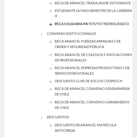
BECA DE ARANCEL TRABAJADOR-ESTUDIANTE
ESTUDIANTE ÚLTIMO SEMESTRE DE LA CARRERA
IT
BECA SOLIDARIA INSTITUTO TECNOLÓGICO
CONVENIO INSTITUCIONALES
BECA ARANCEL FUERZAS ARMADAS Y DE
ORDEN Y SEGURIDAD PÚBLICA
BECA ARANCEL DE COLEGIOS Y ASOCIACIONES
DE PROFESIONALES
BECA ARANCEL EMPRESAS PRODUCTIVAS Y DE
SERVICIOS REGIONALES
DESCUENTO CLUB DE SOCIOS COOPEUCH
BECA DE ARANCEL CONVENIO GENDARMERÍA
DE CHILE
BECA DE ARANCEL CONVENIO CARABINEROS
DE CHILE
DESCUENTOS
DESCUENTO DE ARANCEL MATRÍCULA
ANTICIPADA