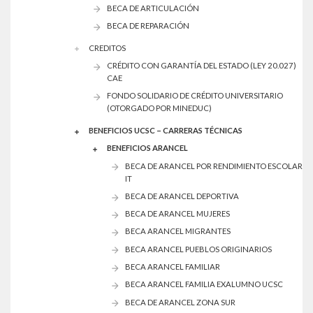
BECA DE ARTICULACIÓN
BECA DE REPARACIÓN
CREDITOS
CRÉDITO CON GARANTÍA DEL ESTADO (LEY 20.027)
CAE
FONDO SOLIDARIO DE CRÉDITO UNIVERSITARIO
(OTORGADO POR MINEDUC)
BENEFICIOS UCSC – CARRERAS TÉCNICAS
BENEFICIOS ARANCEL
BECA DE ARANCEL POR RENDIMIENTO ESCOLAR
IT
BECA DE ARANCEL DEPORTIVA
BECA DE ARANCEL MUJERES
BECA ARANCEL MIGRANTES
BECA ARANCEL PUEBLOS ORIGINARIOS
BECA ARANCEL FAMILIAR
BECA ARANCEL FAMILIA EXALUMNO UCSC
BECA DE ARANCEL ZONA SUR