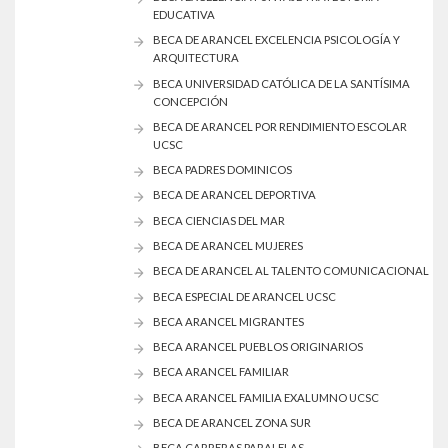
EDUCATIVA
BECA DE ARANCEL EXCELENCIA PSICOLOGÍA Y
ARQUITECTURA
BECA UNIVERSIDAD CATÓLICA DE LA SANTÍSIMA
CONCEPCIÓN
BECA DE ARANCEL POR RENDIMIENTO ESCOLAR
UCSC
BECA PADRES DOMINICOS
BECA DE ARANCEL DEPORTIVA
BECA CIENCIAS DEL MAR
BECA DE ARANCEL MUJERES
BECA DE ARANCEL AL TALENTO COMUNICACIONAL
BECA ESPECIAL DE ARANCEL UCSC
BECA ARANCEL MIGRANTES
BECA ARANCEL PUEBLOS ORIGINARIOS
BECA ARANCEL FAMILIAR
BECA ARANCEL FAMILIA EXALUMNO UCSC
BECA DE ARANCEL ZONA SUR
BECA CARRERAS PARALELAS