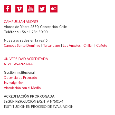
CAMPUS SAN ANDRÉS
Alonso de Ribera 2850, Concepción, Chile
Teléfono:
+56 41 234 50 00
Nuestras sedes en la región:
Campus Santo Domingo
|
Talcahuano
|
Los Ángeles
|
Chillán
|
Cañete
UNIVERSIDAD ACREDITADA
NIVEL AVANZADA
Gestión Institucional
Docencia de Pregrado
Investigación
Vinculación con el Medio
ACREDITACIÓN PRORROGADA
SEGÚN RESOLUCIÓN EXENTA N°501-4
INSTITUCIÓN EN PROCESO DE EVALUACIÓN