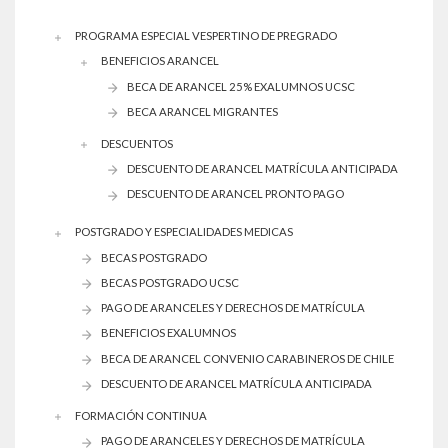
PROGRAMA ESPECIAL VESPERTINO DE PREGRADO
BENEFICIOS ARANCEL
BECA DE ARANCEL 25% EXALUMNOS UCSC
BECA ARANCEL MIGRANTES
DESCUENTOS
DESCUENTO DE ARANCEL MATRÍCULA ANTICIPADA
DESCUENTO DE ARANCEL PRONTO PAGO
POSTGRADO Y ESPECIALIDADES MEDICAS
BECAS POSTGRADO
BECAS POSTGRADO UCSC
PAGO DE ARANCELES Y DERECHOS DE MATRÍCULA
BENEFICIOS EXALUMNOS
BECA DE ARANCEL CONVENIO CARABINEROS DE CHILE
DESCUENTO DE ARANCEL MATRÍCULA ANTICIPADA
FORMACIÓN CONTINUA
PAGO DE ARANCELES Y DERECHOS DE MATRÍCULA