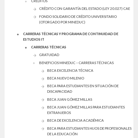
CREDITOS
CRÉDITO CON GARANTÍA DEL ESTADO (LEY 20.027) CAE
FONDO SOLIDARIO DE CRÉDITO UNIVERSITARIO
(OTORGADO POR MINEDUC)
CARRERAS TÉCNICAS Y PROGRAMA DE CONTINUIDAD DE
ESTUDIOS IT
CARRERAS TÉCNICAS
GRATUIDAD
BENEFICIOS MINEDUC – CARRERAS TÉCNICAS
BECA EXCELENCIA TÉCNICA
BECA NUEVO MILENIO
BECA PARA ESTUDIANTES EN SITUACIÓN DE
DISCAPACIDAD
BECA JUAN GÓMEZ MILLAS
BECA JUAN GÓMEZ MILLAS PARA ESTUDIANTES
EXTRANJEROS
BECA DE EXCELENCIA ACADÉMICA
BECA PARA ESTUDIANTES HIJOS DE PROFESIONALES
DE LA EDUCACIÓN