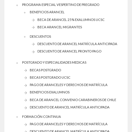
PROGRAMA ESPECIAL VESPERTINO DE PREGRADO
BENEFICIOS ARANCEL
BECA DE ARANCEL 25% EXALUMNOS UCSC
BECA ARANCEL MIGRANTES
DESCUENTOS
DESCUENTO DE ARANCEL MATRÍCULA ANTICIPADA
DESCUENTO DE ARANCEL PRONTO PAGO
POSTGRADO Y ESPECIALIDADES MEDICAS
BECAS POSTGRADO
BECAS POSTGRADO UCSC
PAGO DE ARANCELES Y DERECHOS DE MATRÍCULA
BENEFICIOS EXALUMNOS
BECA DE ARANCEL CONVENIO CARABINEROS DE CHILE
DESCUENTO DE ARANCEL MATRÍCULA ANTICIPADA
FORMACIÓN CONTINUA
PAGO DE ARANCELES Y DERECHOS DE MATRÍCULA
DESCUENTO DE ARANCEL MATRÍCULA ANTICIPADA