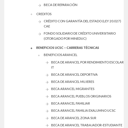
BECA DE REPARACIÓN
CREDITOS
CRÉDITO CON GARANTÍA DEL ESTADO (LEY 20.027)
CAE
FONDO SOLIDARIO DE CRÉDITO UNIVERSITARIO
(OTORGADO POR MINEDUC)
BENEFICIOS UCSC – CARRERAS TÉCNICAS
BENEFICIOS ARANCEL
BECA DE ARANCEL POR RENDIMIENTO ESCOLAR
IT
BECA DE ARANCEL DEPORTIVA
BECA DE ARANCEL MUJERES
BECA ARANCEL MIGRANTES
BECA ARANCEL PUEBLOS ORIGINARIOS
BECA ARANCEL FAMILIAR
BECA ARANCEL FAMILIA EXALUMNO UCSC
BECA DE ARANCEL ZONA SUR
BECA DE ARANCEL TRABAJADOR-ESTUDIANTE