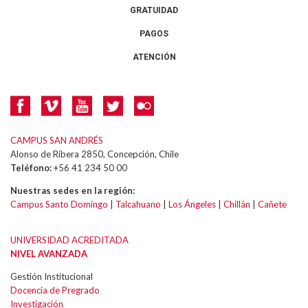
GRATUIDAD
PAGOS
ATENCIÓN
CAMPUS SAN ANDRÉS
Alonso de Ribera 2850, Concepción, Chile
Teléfono:
+56 41 234 50 00
Nuestras sedes en la región:
Campus Santo Domingo
|
Talcahuano
|
Los Ángeles
|
Chillán
|
Cañete
UNIVERSIDAD ACREDITADA
NIVEL AVANZADA
Gestión Institucional
Docencia de Pregrado
Investigación