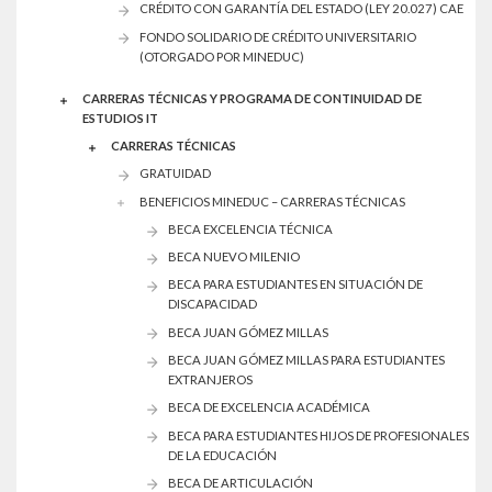
CRÉDITO CON GARANTÍA DEL ESTADO (LEY 20.027) CAE
FONDO SOLIDARIO DE CRÉDITO UNIVERSITARIO
(OTORGADO POR MINEDUC)
CARRERAS TÉCNICAS Y PROGRAMA DE CONTINUIDAD DE
ESTUDIOS IT
CARRERAS TÉCNICAS
GRATUIDAD
BENEFICIOS MINEDUC – CARRERAS TÉCNICAS
BECA EXCELENCIA TÉCNICA
BECA NUEVO MILENIO
BECA PARA ESTUDIANTES EN SITUACIÓN DE
DISCAPACIDAD
BECA JUAN GÓMEZ MILLAS
BECA JUAN GÓMEZ MILLAS PARA ESTUDIANTES
EXTRANJEROS
BECA DE EXCELENCIA ACADÉMICA
BECA PARA ESTUDIANTES HIJOS DE PROFESIONALES
DE LA EDUCACIÓN
BECA DE ARTICULACIÓN