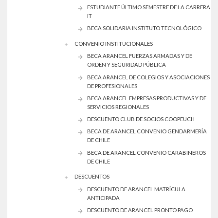
ESTUDIANTE ÚLTIMO SEMESTRE DE LA CARRERA
IT
BECA SOLIDARIA INSTITUTO TECNOLÓGICO
CONVENIO INSTITUCIONALES
BECA ARANCEL FUERZAS ARMADAS Y DE
ORDEN Y SEGURIDAD PÚBLICA
BECA ARANCEL DE COLEGIOS Y ASOCIACIONES
DE PROFESIONALES
BECA ARANCEL EMPRESAS PRODUCTIVAS Y DE
SERVICIOS REGIONALES
DESCUENTO CLUB DE SOCIOS COOPEUCH
BECA DE ARANCEL CONVENIO GENDARMERÍA
DE CHILE
BECA DE ARANCEL CONVENIO CARABINEROS
DE CHILE
DESCUENTOS
DESCUENTO DE ARANCEL MATRÍCULA
ANTICIPADA
DESCUENTO DE ARANCEL PRONTO PAGO