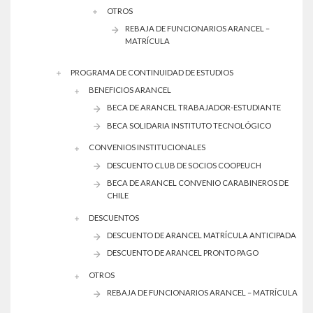
OTROS
REBAJA DE FUNCIONARIOS ARANCEL –
MATRÍCULA
PROGRAMA DE CONTINUIDAD DE ESTUDIOS
BENEFICIOS ARANCEL
BECA DE ARANCEL TRABAJADOR-ESTUDIANTE
BECA SOLIDARIA INSTITUTO TECNOLÓGICO
CONVENIOS INSTITUCIONALES
DESCUENTO CLUB DE SOCIOS COOPEUCH
BECA DE ARANCEL CONVENIO CARABINEROS DE
CHILE
DESCUENTOS
DESCUENTO DE ARANCEL MATRÍCULA ANTICIPADA
DESCUENTO DE ARANCEL PRONTO PAGO
OTROS
REBAJA DE FUNCIONARIOS ARANCEL – MATRÍCULA