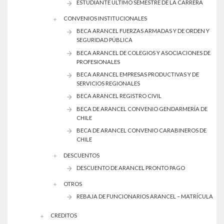
ESTUDIANTE ÚLTIMO SEMESTRE DE LA CARRERA
CONVENIOS INSTITUCIONALES
BECA ARANCEL FUERZAS ARMADAS Y DE ORDEN Y
SEGURIDAD PÚBLICA
BECA ARANCEL DE COLEGIOS Y ASOCIACIONES DE
PROFESIONALES
BECA ARANCEL EMPRESAS PRODUCTIVAS Y DE
SERVICIOS REGIONALES
BECA ARANCEL REGISTRO CIVIL
BECA DE ARANCEL CONVENIO GENDARMERÍA DE
CHILE
BECA DE ARANCEL CONVENIO CARABINEROS DE
CHILE
DESCUENTOS
DESCUENTO DE ARANCEL PRONTO PAGO
OTROS
REBAJA DE FUNCIONARIOS ARANCEL – MATRÍCULA
CREDITOS