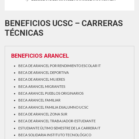
BENEFICIOS UCSC – CARRERAS
TÉCNICAS
BENEFICIOS ARANCEL
BECA DE ARANCEL POR RENDIMIENTO ESCOLAR IT
BECA DE ARANCEL DEPORTIVA
BECA DE ARANCEL MUJERES
BECA ARANCEL MIGRANTES
BECA ARANCEL PUEBLOS ORIGINARIOS
BECA ARANCEL FAMILIAR
BECA ARANCEL FAMILIA EXALUMNO UCSC
BECA DE ARANCEL ZONA SUR
BECA DE ARANCEL TRABAJADOR-ESTUDIANTE
ESTUDIANTE ÚLTIMO SEMESTRE DE LA CARRERA IT
BECA SOLIDARIA INSTITUTO TECNOLÓGICO