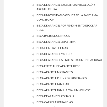
BECA DE ARANCEL EXCELENCIA PSICOLOGÍA Y
ARQUITECTURA
BECA UNIVERSIDAD CATÓLICA DE LA SANTÍSIMA
CONCEPCIÓN
BECA DE ARANCEL POR RENDIMIENTO ESCOLAR
UCSC
BECA PADRES DOMINICOS
BECA DE ARANCEL DEPORTIVA
BECA CIENCIAS DEL MAR
BECA DE ARANCEL MUJERES
BECA DE ARANCEL AL TALENTO COMUNICACIONAL
BECA ESPECIAL DE ARANCEL UCSC
BECA ARANCEL MIGRANTES
BECA ARANCEL PUEBLOS ORIGINARIOS
BECA ARANCEL FAMILIAR
BECA ARANCEL FAMILIA EXALUMNO UCSC
BECA DE ARANCEL ZONA SUR
BECA CARRERAS PARALELAS