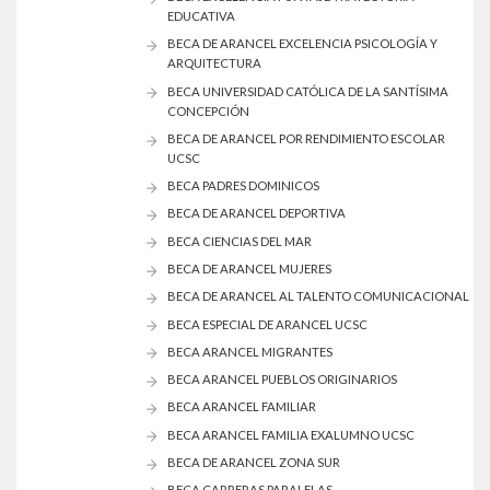
EDUCATIVA
BECA DE ARANCEL EXCELENCIA PSICOLOGÍA Y
ARQUITECTURA
BECA UNIVERSIDAD CATÓLICA DE LA SANTÍSIMA
CONCEPCIÓN
BECA DE ARANCEL POR RENDIMIENTO ESCOLAR
UCSC
BECA PADRES DOMINICOS
BECA DE ARANCEL DEPORTIVA
BECA CIENCIAS DEL MAR
BECA DE ARANCEL MUJERES
BECA DE ARANCEL AL TALENTO COMUNICACIONAL
BECA ESPECIAL DE ARANCEL UCSC
BECA ARANCEL MIGRANTES
BECA ARANCEL PUEBLOS ORIGINARIOS
BECA ARANCEL FAMILIAR
BECA ARANCEL FAMILIA EXALUMNO UCSC
BECA DE ARANCEL ZONA SUR
BECA CARRERAS PARALELAS