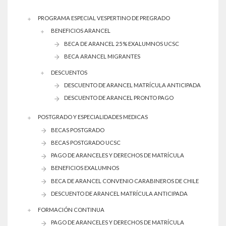
PROGRAMA ESPECIAL VESPERTINO DE PREGRADO
BENEFICIOS ARANCEL
BECA DE ARANCEL 25% EXALUMNOS UCSC
BECA ARANCEL MIGRANTES
DESCUENTOS
DESCUENTO DE ARANCEL MATRÍCULA ANTICIPADA
DESCUENTO DE ARANCEL PRONTO PAGO
POSTGRADO Y ESPECIALIDADES MEDICAS
BECAS POSTGRADO
BECAS POSTGRADO UCSC
PAGO DE ARANCELES Y DERECHOS DE MATRÍCULA
BENEFICIOS EXALUMNOS
BECA DE ARANCEL CONVENIO CARABINEROS DE CHILE
DESCUENTO DE ARANCEL MATRÍCULA ANTICIPADA
FORMACIÓN CONTINUA
PAGO DE ARANCELES Y DERECHOS DE MATRÍCULA