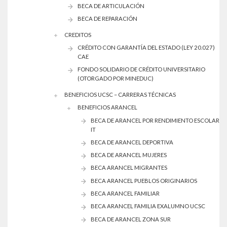
BECA DE ARTICULACIÓN
BECA DE REPARACIÓN
CREDITOS
CRÉDITO CON GARANTÍA DEL ESTADO (LEY 20.027)
CAE
FONDO SOLIDARIO DE CRÉDITO UNIVERSITARIO
(OTORGADO POR MINEDUC)
BENEFICIOS UCSC – CARRERAS TÉCNICAS
BENEFICIOS ARANCEL
BECA DE ARANCEL POR RENDIMIENTO ESCOLAR
IT
BECA DE ARANCEL DEPORTIVA
BECA DE ARANCEL MUJERES
BECA ARANCEL MIGRANTES
BECA ARANCEL PUEBLOS ORIGINARIOS
BECA ARANCEL FAMILIAR
BECA ARANCEL FAMILIA EXALUMNO UCSC
BECA DE ARANCEL ZONA SUR