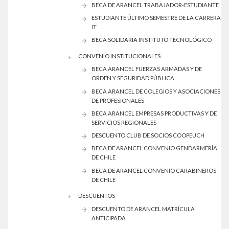
BECA DE ARANCEL TRABAJADOR-ESTUDIANTE
ESTUDIANTE ÚLTIMO SEMESTRE DE LA CARRERA
IT
BECA SOLIDARIA INSTITUTO TECNOLÓGICO
CONVENIO INSTITUCIONALES
BECA ARANCEL FUERZAS ARMADAS Y DE
ORDEN Y SEGURIDAD PÚBLICA
BECA ARANCEL DE COLEGIOS Y ASOCIACIONES
DE PROFESIONALES
BECA ARANCEL EMPRESAS PRODUCTIVAS Y DE
SERVICIOS REGIONALES
DESCUENTO CLUB DE SOCIOS COOPEUCH
BECA DE ARANCEL CONVENIO GENDARMERÍA
DE CHILE
BECA DE ARANCEL CONVENIO CARABINEROS
DE CHILE
DESCUENTOS
DESCUENTO DE ARANCEL MATRÍCULA
ANTICIPADA