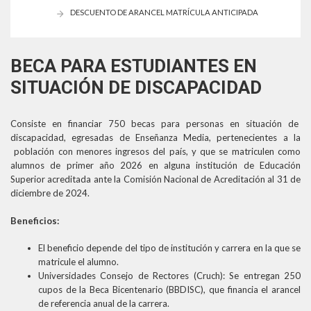
DESCUENTO DE ARANCEL MATRÍCULA ANTICIPADA
BECA PARA ESTUDIANTES EN
SITUACIÓN DE DISCAPACIDAD
Consiste en financiar 750 becas para personas en situación de
discapacidad, egresadas de Enseñanza Media, pertenecientes a la
población con menores ingresos del país, y que se matriculen como
alumnos de primer año 2026 en alguna institución de Educación
Superior acreditada ante la Comisión Nacional de Acreditación al 31 de
diciembre de 2024.
Beneficios:
El beneficio depende del tipo de institución y carrera en la que se
matricule el alumno.
Universidades Consejo de Rectores (Cruch): Se entregan 250
cupos de la Beca Bicentenario (BBDISC), que financia el arancel
de referencia anual de la carrera.