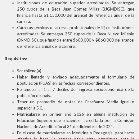
Instituciones de educación superior acreditadas: Se entregan
250 cupos de la Beca Juan Gómez Millas (BJGMDISC), que
financia hasta $1.150.000 del arancel de referencia anual de la
carrera.
Carreras técnicas o carreras profesionales de IP, en instituciones
acreditadas: Se entregan 250 cupos de la Beca Nuevo Milenio
(BNMDISC), que financia entre $600.000 y $860.000 del arancel
de referencia anual de la carrera.
Requisitos:
Ser chileno(a).
Haber llenado y enviado adecuadamente el formulario de
postulación (FUAS) en las fechas correspondientes.
Pertenecer al 1 al 7 deciles de ingreso socioeconómico de la
población del país.
Tener un promedio de notas de Enseñanza Media igual o
superior a 5,0.
Matricularse en primer año 2026 en alguna institución de
Educación Superior que encuentre acreditada por la Comisión
Nacional de Acreditación al 31 de diciembre de 2024.
En el caso de matricularse en Medicina o Pedagogía, para hacer