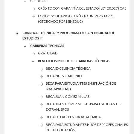
CREDITOS
CRÉDITO CON GARANTÍA DEL ESTADO (LEY 20.027) CAE
FONDO SOLIDARIO DE CRÉDITO UNIVERSITARIO
(OTORGADO POR MINEDUC)
CARRERAS TÉCNICAS Y PROGRAMA DE CONTINUIDAD DE
ESTUDIOS IT
CARRERAS TÉCNICAS
GRATUIDAD
BENEFICIOS MINEDUC – CARRERAS TÉCNICAS
BECA EXCELENCIA TÉCNICA
BECA NUEVO MILENIO
BECA PARA ESTUDIANTES EN SITUACIÓN DE
DISCAPACIDAD
BECA JUAN GÓMEZ MILLAS
BECA JUAN GÓMEZ MILLAS PARA ESTUDIANTES
EXTRANJEROS
BECA DE EXCELENCIA ACADÉMICA
BECA PARA ESTUDIANTES HIJOS DE PROFESIONALES
DE LA EDUCACIÓN