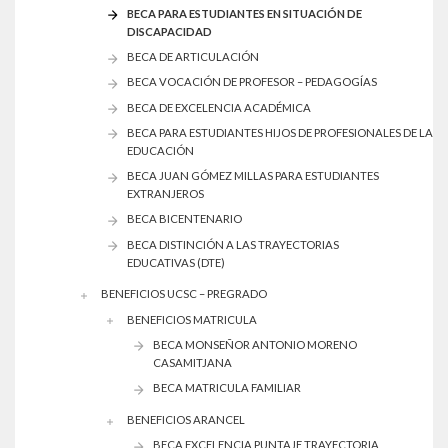
BECA PARA ESTUDIANTES EN SITUACIÓN DE
DISCAPACIDAD
BECA DE ARTICULACIÓN
BECA VOCACIÓN DE PROFESOR – PEDAGOGÍAS
BECA DE EXCELENCIA ACADÉMICA
BECA PARA ESTUDIANTES HIJOS DE PROFESIONALES DE LA
EDUCACIÓN
BECA JUAN GÓMEZ MILLAS PARA ESTUDIANTES
EXTRANJEROS
BECA BICENTENARIO
BECA DISTINCIÓN A LAS TRAYECTORIAS
EDUCATIVAS (DTE)
BENEFICIOS UCSC – PREGRADO
BENEFICIOS MATRICULA
BECA MONSEÑOR ANTONIO MORENO
CASAMITJANA
BECA MATRICULA FAMILIAR
BENEFICIOS ARANCEL
BECA EXCELENCIA PUNTAJE TRAYECTORIA