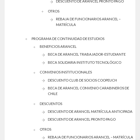
DESCUENTO DE ARANCEL PRONTO PAGO
OTROS
REBAJA DE FUNCIONARIOS ARANCEL –
MATRÍCULA
PROGRAMA DE CONTINUIDAD DE ESTUDIOS
BENEFICIOS ARANCEL
BECA DE ARANCEL TRABAJADOR-ESTUDIANTE
BECA SOLIDARIA INSTITUTO TECNOLÓGICO
CONVENIOS INSTITUCIONALES
DESCUENTO CLUB DE SOCIOS COOPEUCH
BECA DE ARANCEL CONVENIO CARABINEROS DE
CHILE
DESCUENTOS
DESCUENTO DE ARANCEL MATRÍCULA ANTICIPADA
DESCUENTO DE ARANCEL PRONTO PAGO
OTROS
REBAJA DE FUNCIONARIOS ARANCEL – MATRÍCULA