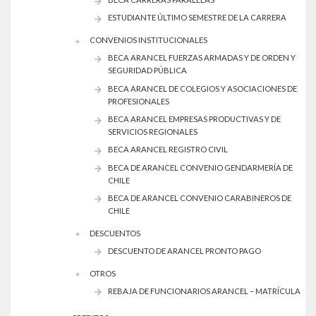
ESTUDIANTE ÚLTIMO SEMESTRE DE LA CARRERA
CONVENIOS INSTITUCIONALES
BECA ARANCEL FUERZAS ARMADAS Y DE ORDEN Y
SEGURIDAD PÚBLICA
BECA ARANCEL DE COLEGIOS Y ASOCIACIONES DE
PROFESIONALES
BECA ARANCEL EMPRESAS PRODUCTIVAS Y DE
SERVICIOS REGIONALES
BECA ARANCEL REGISTRO CIVIL
BECA DE ARANCEL CONVENIO GENDARMERÍA DE
CHILE
BECA DE ARANCEL CONVENIO CARABINEROS DE
CHILE
DESCUENTOS
DESCUENTO DE ARANCEL PRONTO PAGO
OTROS
REBAJA DE FUNCIONARIOS ARANCEL – MATRÍCULA