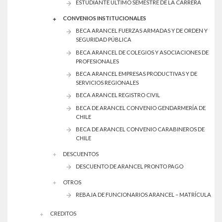
ESTUDIANTE ÚLTIMO SEMESTRE DE LA CARRERA
CONVENIOS INSTITUCIONALES
BECA ARANCEL FUERZAS ARMADAS Y DE ORDEN Y
SEGURIDAD PÚBLICA
BECA ARANCEL DE COLEGIOS Y ASOCIACIONES DE
PROFESIONALES
BECA ARANCEL EMPRESAS PRODUCTIVAS Y DE
SERVICIOS REGIONALES
BECA ARANCEL REGISTRO CIVIL
BECA DE ARANCEL CONVENIO GENDARMERÍA DE
CHILE
BECA DE ARANCEL CONVENIO CARABINEROS DE
CHILE
DESCUENTOS
DESCUENTO DE ARANCEL PRONTO PAGO
OTROS
REBAJA DE FUNCIONARIOS ARANCEL – MATRÍCULA
CREDITOS