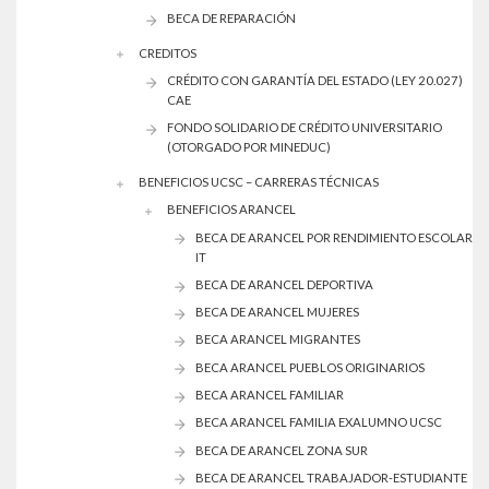
BECA DE REPARACIÓN
CREDITOS
CRÉDITO CON GARANTÍA DEL ESTADO (LEY 20.027)
CAE
FONDO SOLIDARIO DE CRÉDITO UNIVERSITARIO
(OTORGADO POR MINEDUC)
BENEFICIOS UCSC – CARRERAS TÉCNICAS
BENEFICIOS ARANCEL
BECA DE ARANCEL POR RENDIMIENTO ESCOLAR
IT
BECA DE ARANCEL DEPORTIVA
BECA DE ARANCEL MUJERES
BECA ARANCEL MIGRANTES
BECA ARANCEL PUEBLOS ORIGINARIOS
BECA ARANCEL FAMILIAR
BECA ARANCEL FAMILIA EXALUMNO UCSC
BECA DE ARANCEL ZONA SUR
BECA DE ARANCEL TRABAJADOR-ESTUDIANTE