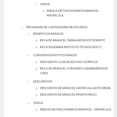
OTROS
REBAJA DE FUNCIONARIOS ARANCEL –
MATRÍCULA
PROGRAMA DE CONTINUIDAD DE ESTUDIOS
BENEFICIOS ARANCEL
BECA DE ARANCEL TRABAJADOR-ESTUDIANTE
BECA SOLIDARIA INSTITUTO TECNOLÓGICO
CONVENIOS INSTITUCIONALES
DESCUENTO CLUB DE SOCIOS COOPEUCH
BECA DE ARANCEL CONVENIO CARABINEROS DE
CHILE
DESCUENTOS
DESCUENTO DE ARANCEL MATRÍCULA ANTICIPADA
DESCUENTO DE ARANCEL PRONTO PAGO
OTROS
REBAJA DE FUNCIONARIOS ARANCEL – MATRÍCULA