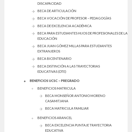
DISCAPACIDAD
BECA DE ARTICULACIÓN
BECA VOCACIÓN DE PROFESOR – PEDAGOGÍAS
BECA DE EXCELENCIA ACADÉMICA
BECA PARA ESTUDIANTES HIJOS DE PROFESIONALES DE LA
EDUCACIÓN
BECA JUAN GÓMEZ MILLAS PARA ESTUDIANTES
EXTRANJEROS
BECA BICENTENARIO
BECA DISTINCIÓN A LAS TRAYECTORIAS
EDUCATIVAS (DTE)
BENEFICIOS UCSC – PREGRADO
BENEFICIOS MATRICULA
BECA MONSEÑOR ANTONIO MORENO
CASAMITJANA
BECA MATRICULA FAMILIAR
BENEFICIOS ARANCEL
BECA EXCELENCIA PUNTAJE TRAYECTORIA
EDUCATIVA