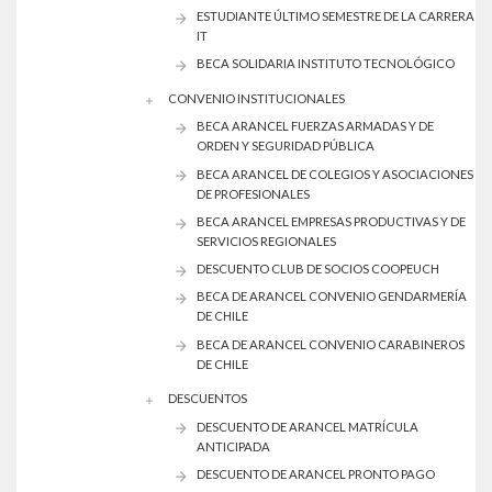
ESTUDIANTE ÚLTIMO SEMESTRE DE LA CARRERA
IT
BECA SOLIDARIA INSTITUTO TECNOLÓGICO
CONVENIO INSTITUCIONALES
BECA ARANCEL FUERZAS ARMADAS Y DE
ORDEN Y SEGURIDAD PÚBLICA
BECA ARANCEL DE COLEGIOS Y ASOCIACIONES
DE PROFESIONALES
BECA ARANCEL EMPRESAS PRODUCTIVAS Y DE
SERVICIOS REGIONALES
DESCUENTO CLUB DE SOCIOS COOPEUCH
BECA DE ARANCEL CONVENIO GENDARMERÍA
DE CHILE
BECA DE ARANCEL CONVENIO CARABINEROS
DE CHILE
DESCUENTOS
DESCUENTO DE ARANCEL MATRÍCULA
ANTICIPADA
DESCUENTO DE ARANCEL PRONTO PAGO