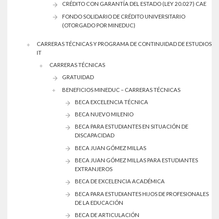
CRÉDITO CON GARANTÍA DEL ESTADO (LEY 20.027) CAE
FONDO SOLIDARIO DE CRÉDITO UNIVERSITARIO
(OTORGADO POR MINEDUC)
CARRERAS TÉCNICAS Y PROGRAMA DE CONTINUIDAD DE ESTUDIOS
IT
CARRERAS TÉCNICAS
GRATUIDAD
BENEFICIOS MINEDUC – CARRERAS TÉCNICAS
BECA EXCELENCIA TÉCNICA
BECA NUEVO MILENIO
BECA PARA ESTUDIANTES EN SITUACIÓN DE
DISCAPACIDAD
BECA JUAN GÓMEZ MILLAS
BECA JUAN GÓMEZ MILLAS PARA ESTUDIANTES
EXTRANJEROS
BECA DE EXCELENCIA ACADÉMICA
BECA PARA ESTUDIANTES HIJOS DE PROFESIONALES
DE LA EDUCACIÓN
BECA DE ARTICULACIÓN