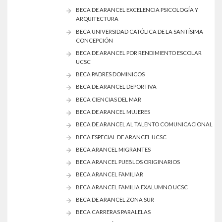
BECA DE ARANCEL EXCELENCIA PSICOLOGÍA Y
ARQUITECTURA
BECA UNIVERSIDAD CATÓLICA DE LA SANTÍSIMA
CONCEPCIÓN
BECA DE ARANCEL POR RENDIMIENTO ESCOLAR
UCSC
BECA PADRES DOMINICOS
BECA DE ARANCEL DEPORTIVA
BECA CIENCIAS DEL MAR
BECA DE ARANCEL MUJERES
BECA DE ARANCEL AL TALENTO COMUNICACIONAL
BECA ESPECIAL DE ARANCEL UCSC
BECA ARANCEL MIGRANTES
BECA ARANCEL PUEBLOS ORIGINARIOS
BECA ARANCEL FAMILIAR
BECA ARANCEL FAMILIA EXALUMNO UCSC
BECA DE ARANCEL ZONA SUR
BECA CARRERAS PARALELAS