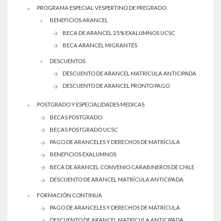
PROGRAMA ESPECIAL VESPERTINO DE PREGRADO
BENEFICIOS ARANCEL
BECA DE ARANCEL 25% EXALUMNOS UCSC
BECA ARANCEL MIGRANTES
DESCUENTOS
DESCUENTO DE ARANCEL MATRÍCULA ANTICIPADA
DESCUENTO DE ARANCEL PRONTO PAGO
POSTGRADO Y ESPECIALIDADES MEDICAS
BECAS POSTGRADO
BECAS POSTGRADO UCSC
PAGO DE ARANCELES Y DERECHOS DE MATRÍCULA
BENEFICIOS EXALUMNOS
BECA DE ARANCEL CONVENIO CARABINEROS DE CHILE
DESCUENTO DE ARANCEL MATRÍCULA ANTICIPADA
FORMACIÓN CONTINUA
PAGO DE ARANCELES Y DERECHOS DE MATRÍCULA
DESCUENTO DE ARANCEL MATRÍCULA ANTICIPADA