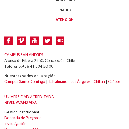
GRATUIDAD
PAGOS
ATENCIÓN
CAMPUS SAN ANDRÉS
Alonso de Ribera 2850, Concepción, Chile
Teléfono:
+56 41 234 50 00
Nuestras sedes en la región:
Campus Santo Domingo
|
Talcahuano
|
Los Ángeles
|
Chillán
|
Cañete
UNIVERSIDAD ACREDITADA
NIVEL AVANZADA
Gestión Institucional
Docencia de Pregrado
Investigación