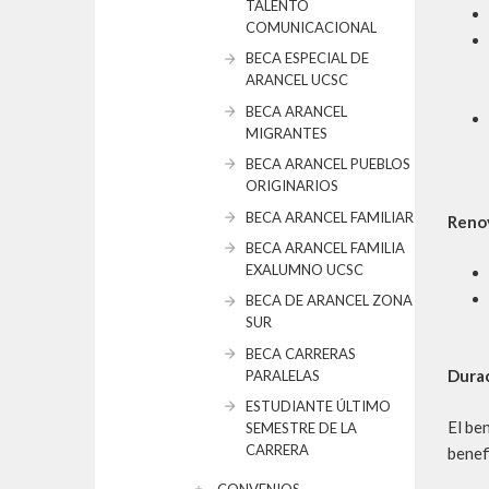
TALENTO
COMUNICACIONAL
BECA ESPECIAL DE
ARANCEL UCSC
BECA ARANCEL
MIGRANTES
BECA ARANCEL PUEBLOS
ORIGINARIOS
BECA ARANCEL FAMILIAR
Reno
BECA ARANCEL FAMILIA
EXALUMNO UCSC
BECA DE ARANCEL ZONA
SUR
BECA CARRERAS
Durac
PARALELAS
ESTUDIANTE ÚLTIMO
El be
SEMESTRE DE LA
CARRERA
benefi