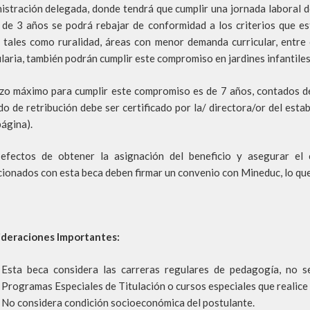
istración delegada, donde tendrá que cumplir una jornada laboral 
 de 3 años se podrá rebajar de conformidad a los criterios que es
 tales como ruralidad, áreas con menor demanda curricular, entre 
laria, también podrán cumplir este compromiso en jardines infantiles
azo máximo para cumplir este compromiso es de 7 años, contados des
do de retribución debe ser certificado por la/ directora/or del estab
página).
efectos de obtener la asignación del beneficio y asegurar el 
cionados con esta beca deben firmar un convenio con Mineduc, lo que
deraciones Importantes:
Esta beca considera las carreras regulares de pedagogía, no s
Programas Especiales de Titulación o cursos especiales que realice l
No considera condición socioeconómica del postulante.