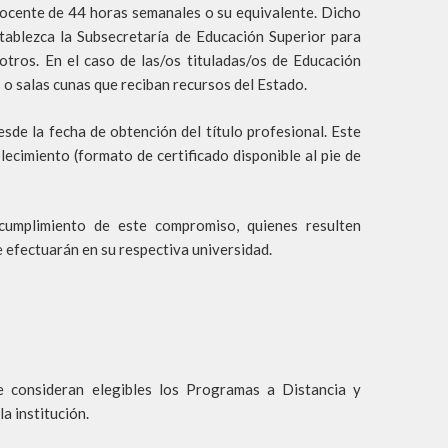
docente de 44 horas semanales o su equivalente. Dicho
tablezca la Subsecretaría de Educación Superior para
otros. En el caso de las/os tituladas/os de Educación
 o salas cunas que reciban recursos del Estado.
de la fecha de obtención del título profesional. Este
lecimiento (formato de certificado disponible al pie de
cumplimiento de este compromiso, quienes resulten
 efectuarán en su respectiva universidad.
e consideran elegibles los Programas a Distancia y
a institución.