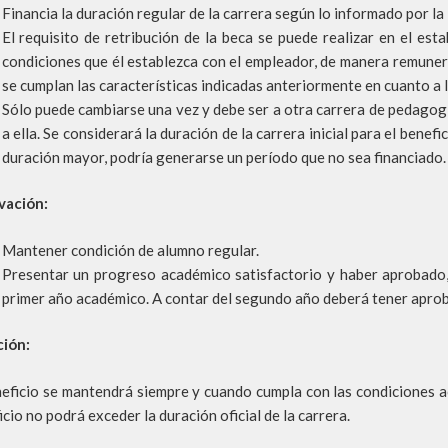
Financia la duración regular de la carrera según lo informado por la 
El requisito de retribución de la beca se puede realizar en el estab
condiciones que él establezca con el empleador, de manera remune
se cumplan las características indicadas anteriormente en cuanto a l
Sólo puede cambiarse una vez y debe ser a otra carrera de pedagogí
a ella. Se considerará la duración de la carrera inicial para el benefic
duración mayor, podría generarse un período que no sea financiado.
vación:
Mantener condición de alumno regular.
Presentar un progreso académico satisfactorio y haber aprobado, 
primer año académico. A contar del segundo año deberá tener aproba
ión:
neficio se mantendrá siempre y cuando cumpla con las condiciones a
cio no podrá exceder la duración oficial de la carrera.