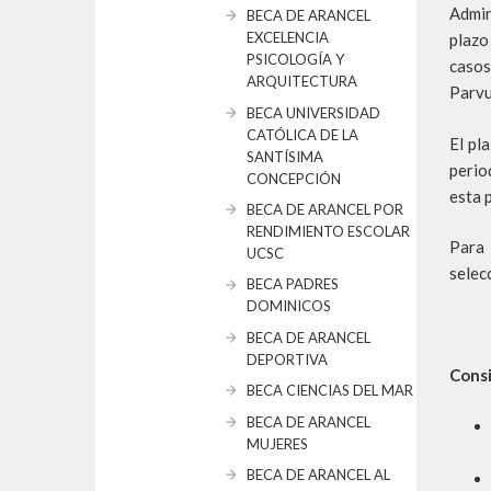
Admin
BECA DE ARANCEL
EXCELENCIA
plazo
PSICOLOGÍA Y
casos
ARQUITECTURA
Parvu
BECA UNIVERSIDAD
CATÓLICA DE LA
El pl
SANTÍSIMA
perio
CONCEPCIÓN
esta 
BECA DE ARANCEL POR
RENDIMIENTO ESCOLAR
Para 
UCSC
selec
BECA PADRES
DOMINICOS
BECA DE ARANCEL
DEPORTIVA
Consi
BECA CIENCIAS DEL MAR
BECA DE ARANCEL
MUJERES
BECA DE ARANCEL AL