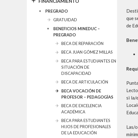
FINANCIAMIENTO
Desti
PREGRADO
que s
GRATUIDAD
de Ed
BENEFICIOS MINEDUC –
PREGRADO
Benef
BECA DE REPARACIÓN
BECA JUAN GÓMEZ MILLAS
BECA PARA ESTUDIANTES EN
SITUACIÓN DE
Requi
DISCAPACIDAD
BECA DE ARTICULACIÓN
Punta
Lecto
BECA VOCACIÓN DE
PROFESOR – PEDAGOGÍAS
si la
Local
BECA DE EXCELENCIA
ACADÉMICA
Educa
BECA PARA ESTUDIANTES
Las/o
HIJOS DE PROFESIONALES
DE LA EDUCACIÓN
mínim