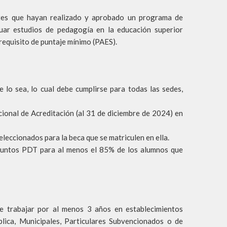
ntes que hayan realizado y aprobado un programa de
uar estudios de pedagogía en la educación superior
requisito de puntaje mínimo (PAES).
lo sea, lo cual debe cumplirse para todas las sedes,
ional de Acreditación (al 31 de diciembre de 2024) en
leccionados para la beca que se matriculen en ella.
 puntos PDT para al menos el 85% de los alumnos que
be trabajar por al menos 3 años en establecimientos
lica, Municipales, Particulares Subvencionados o de