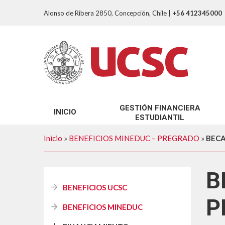
Alonso de Ribera 2850, Concepción, Chile
|
+56 412345000
GESTIÓN FINANCIERA
INICIO
ESTUDIANTIL
SOBRE NOSOTROS
Inicio
»
BENEFICIOS MINEDUC – PREGRADO
»
BECA
TRÁMITES GFE
B
BENEFICIOS UCSC
P
BENEFICIOS MINEDUC