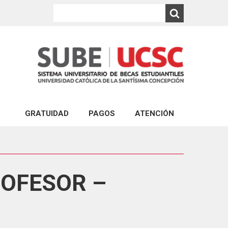
GRATUIDAD
PAGOS
ATENCIÓN
PAGO EXPRESS UCSC
ATENCIÓN VIRTUAL
ABONOS AL ARANCEL DE CARRERAS DE PR
CONSULTA VIA PORTAL
PAGO DEL CRÉDITO COMPLEMENTARIO
ATENCIÓN PRESENCIAL
ROFESOR –
ABONO PAGARÉS DE NEGOCIACIÓN Y GAR
FINANCIERA ESTUDIANTIL
PAGO DE MULTA POR REINCORPORACIÓN 
PAGO POR REPOSICIÓN DE ESTUDIOS