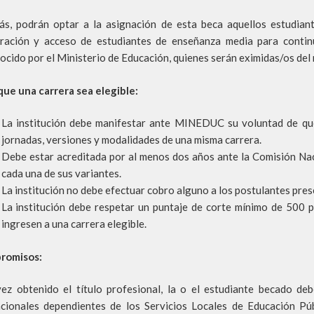
s, podrán optar a la asignación de esta beca aquellos estudia
ración y acceso de estudiantes de enseñanza media para contin
ocido por el Ministerio de Educación, quienes serán eximidas/os del 
que una carrera sea elegible:
La institución debe manifestar ante MINEDUC su voluntad de que 
jornadas, versiones y modalidades de una misma carrera.
Debe estar acreditada por al menos dos años ante la Comisión Nac
cada una de sus variantes.
La institución no debe efectuar cobro alguno a los postulantes prese
La institución debe respetar un puntaje de corte mínimo de 500
ingresen a una carrera elegible.
romisos:
ez obtenido el título profesional, la o el estudiante becado de
cionales dependientes de los Servicios Locales de Educación Púb