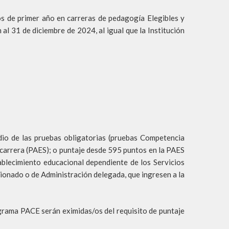
s de primer año en carreras de pedagogía Elegibles y
al 31 de diciembre de 2024, al igual que la Institución
dio de las pruebas obligatorias (pruebas Competencia
carrera (PAES); o puntaje desde 595 puntos en la PAES
ablecimiento educacional dependiente de los Servicios
cionado o de Administración delegada, que ingresen a la
grama PACE serán eximidas/os del requisito de puntaje