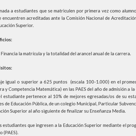
nada a estudiantes que se matriculen por primera vez como alumno
e encuentren acreditadas ante la Comisión Nacional de Acreditación 
ucación Superior.
icios:
Financia la matrícula y la totalidad del arancel anual de la carrera.
sitos:
je igual o superior a 625 puntos (escala 100-1.000) en el prome
ra y Competencia Matemática) en las PAES del año de admisión a la 
/el estudiante pertenece al 10% de mejores egresadas/os de su est
es de Educación Pública, de un colegio Municipal, Particular Subven
ción Superior al año siguiente de finalizar su Enseñanza Media.
s estudiantes que ingresen a la Educación Superior mediante el pro
o (PAES).