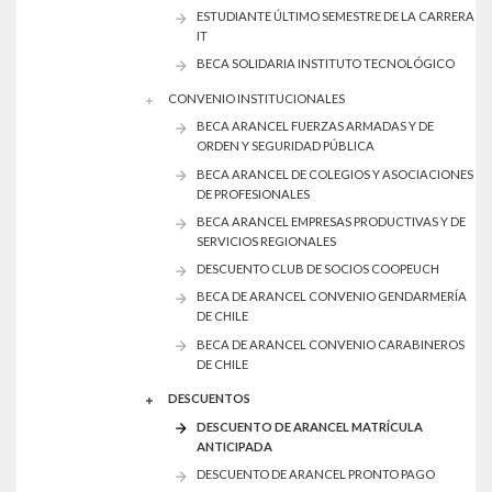
ESTUDIANTE ÚLTIMO SEMESTRE DE LA CARRERA
IT
BECA SOLIDARIA INSTITUTO TECNOLÓGICO
CONVENIO INSTITUCIONALES
BECA ARANCEL FUERZAS ARMADAS Y DE
ORDEN Y SEGURIDAD PÚBLICA
BECA ARANCEL DE COLEGIOS Y ASOCIACIONES
DE PROFESIONALES
BECA ARANCEL EMPRESAS PRODUCTIVAS Y DE
SERVICIOS REGIONALES
DESCUENTO CLUB DE SOCIOS COOPEUCH
BECA DE ARANCEL CONVENIO GENDARMERÍA
DE CHILE
BECA DE ARANCEL CONVENIO CARABINEROS
DE CHILE
DESCUENTOS
DESCUENTO DE ARANCEL MATRÍCULA
ANTICIPADA
DESCUENTO DE ARANCEL PRONTO PAGO