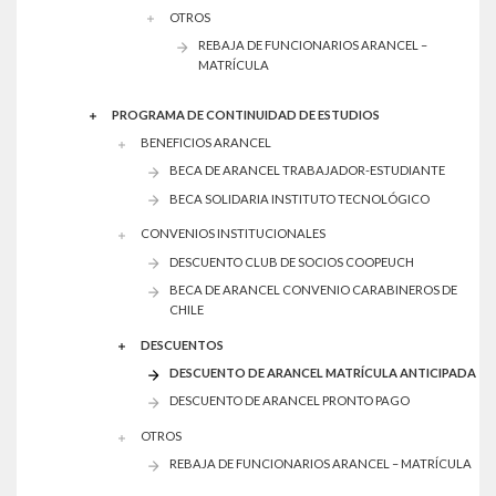
OTROS
REBAJA DE FUNCIONARIOS ARANCEL –
MATRÍCULA
PROGRAMA DE CONTINUIDAD DE ESTUDIOS
BENEFICIOS ARANCEL
BECA DE ARANCEL TRABAJADOR-ESTUDIANTE
BECA SOLIDARIA INSTITUTO TECNOLÓGICO
CONVENIOS INSTITUCIONALES
DESCUENTO CLUB DE SOCIOS COOPEUCH
BECA DE ARANCEL CONVENIO CARABINEROS DE
CHILE
DESCUENTOS
DESCUENTO DE ARANCEL MATRÍCULA ANTICIPADA
DESCUENTO DE ARANCEL PRONTO PAGO
OTROS
REBAJA DE FUNCIONARIOS ARANCEL – MATRÍCULA