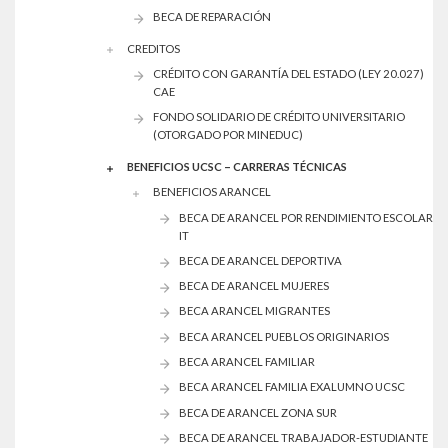
BECA DE REPARACIÓN
CREDITOS
CRÉDITO CON GARANTÍA DEL ESTADO (LEY 20.027)
CAE
FONDO SOLIDARIO DE CRÉDITO UNIVERSITARIO
(OTORGADO POR MINEDUC)
BENEFICIOS UCSC – CARRERAS TÉCNICAS
BENEFICIOS ARANCEL
BECA DE ARANCEL POR RENDIMIENTO ESCOLAR
IT
BECA DE ARANCEL DEPORTIVA
BECA DE ARANCEL MUJERES
BECA ARANCEL MIGRANTES
BECA ARANCEL PUEBLOS ORIGINARIOS
BECA ARANCEL FAMILIAR
BECA ARANCEL FAMILIA EXALUMNO UCSC
BECA DE ARANCEL ZONA SUR
BECA DE ARANCEL TRABAJADOR-ESTUDIANTE