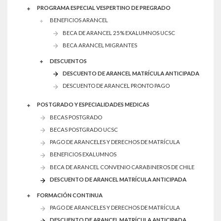
PROGRAMA ESPECIAL VESPERTINO DE PREGRADO
BENEFICIOS ARANCEL
BECA DE ARANCEL 25% EXALUMNOS UCSC
BECA ARANCEL MIGRANTES
DESCUENTOS
DESCUENTO DE ARANCEL MATRÍCULA ANTICIPADA
DESCUENTO DE ARANCEL PRONTO PAGO
POSTGRADO Y ESPECIALIDADES MEDICAS
BECAS POSTGRADO
BECAS POSTGRADO UCSC
PAGO DE ARANCELES Y DERECHOS DE MATRÍCULA
BENEFICIOS EXALUMNOS
BECA DE ARANCEL CONVENIO CARABINEROS DE CHILE
DESCUENTO DE ARANCEL MATRÍCULA ANTICIPADA
FORMACIÓN CONTINUA
PAGO DE ARANCELES Y DERECHOS DE MATRÍCULA
DESCUENTO DE ARANCEL MATRÍCULA ANTICIPADA