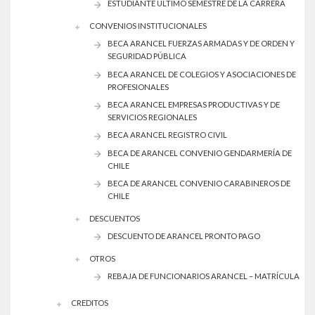
ESTUDIANTE ÚLTIMO SEMESTRE DE LA CARRERA
CONVENIOS INSTITUCIONALES
BECA ARANCEL FUERZAS ARMADAS Y DE ORDEN Y
SEGURIDAD PÚBLICA
BECA ARANCEL DE COLEGIOS Y ASOCIACIONES DE
PROFESIONALES
BECA ARANCEL EMPRESAS PRODUCTIVAS Y DE
SERVICIOS REGIONALES
BECA ARANCEL REGISTRO CIVIL
BECA DE ARANCEL CONVENIO GENDARMERÍA DE
CHILE
BECA DE ARANCEL CONVENIO CARABINEROS DE
CHILE
DESCUENTOS
DESCUENTO DE ARANCEL PRONTO PAGO
OTROS
REBAJA DE FUNCIONARIOS ARANCEL – MATRÍCULA
CREDITOS