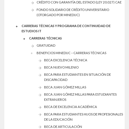
CRÉDITO CON GARANTÍA DEL ESTADO (LEY 20.027) CAE
FONDO SOLIDARIO DE CRÉDITO UNIVERSITARIO
(OTORGADO POR MINEDUC)
CARRERAS TÉCNICAS Y PROGRAMA DE CONTINUIDAD DE
ESTUDIOS IT
CARRERAS TÉCNICAS
GRATUIDAD
BENEFICIOS MINEDUC – CARRERAS TÉCNICAS
BECA EXCELENCIA TÉCNICA
BECA NUEVO MILENIO
BECA PARA ESTUDIANTES EN SITUACIÓN DE
DISCAPACIDAD
BECA JUAN GÓMEZ MILLAS
BECA JUAN GÓMEZ MILLAS PARA ESTUDIANTES
EXTRANJEROS
BECA DE EXCELENCIA ACADÉMICA
BECA PARA ESTUDIANTES HIJOS DE PROFESIONALES
DE LA EDUCACIÓN
BECA DE ARTICULACIÓN