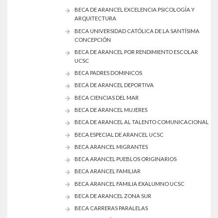
BECA DE ARANCEL EXCELENCIA PSICOLOGÍA Y
ARQUITECTURA
BECA UNIVERSIDAD CATÓLICA DE LA SANTÍSIMA
CONCEPCIÓN
BECA DE ARANCEL POR RENDIMIENTO ESCOLAR
UCSC
BECA PADRES DOMINICOS
BECA DE ARANCEL DEPORTIVA
BECA CIENCIAS DEL MAR
BECA DE ARANCEL MUJERES
BECA DE ARANCEL AL TALENTO COMUNICACIONAL
BECA ESPECIAL DE ARANCEL UCSC
BECA ARANCEL MIGRANTES
BECA ARANCEL PUEBLOS ORIGINARIOS
BECA ARANCEL FAMILIAR
BECA ARANCEL FAMILIA EXALUMNO UCSC
BECA DE ARANCEL ZONA SUR
BECA CARRERAS PARALELAS