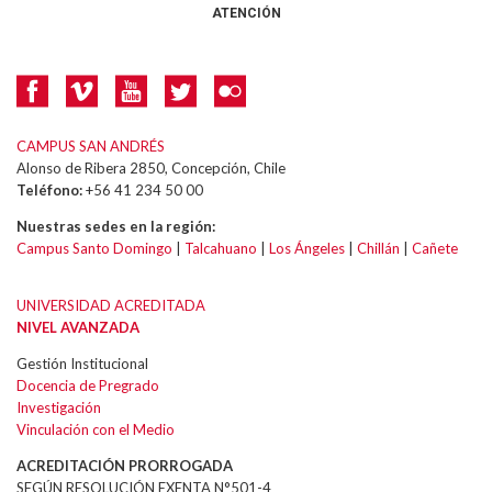
ATENCIÓN
CAMPUS SAN ANDRÉS
Alonso de Ribera 2850, Concepción, Chile
Teléfono:
+56 41 234 50 00
Nuestras sedes en la región:
Campus Santo Domingo
|
Talcahuano
|
Los Ángeles
|
Chillán
|
Cañete
UNIVERSIDAD ACREDITADA
NIVEL AVANZADA
Gestión Institucional
Docencia de Pregrado
Investigación
Vinculación con el Medio
ACREDITACIÓN PRORROGADA
SEGÚN RESOLUCIÓN EXENTA N°501-4