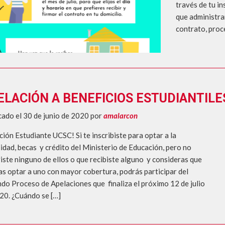
través de tu i
que administrar
contrato, proc
ELACIÓN A BENEFICIOS ESTUDIANTILES 
cado el 30 de junio de 2020
por
amalarcon
ción Estudiante UCSC! Si te inscribiste para optar a la
idad, becas y crédito del Ministerio de Educación, pero no
iste ninguno de ellos o que recibiste alguno y consideras que
as optar a uno con mayor cobertura, podrás participar del
do Proceso de Apelaciones que finaliza el próximo 12 de julio
20. ¿Cuándo se […]