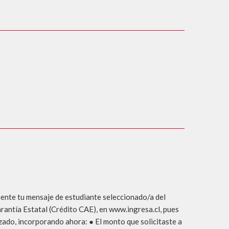
nte tu mensaje de estudiante seleccionado/a del
rantía Estatal (Crédito CAE), en www.ingresa.cl, pues
izado, incorporando ahora: ● El monto que solicitaste a