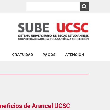
GRATUIDAD
PAGOS
ATENCIÓN
PAGO EXPRESS UCSC
ATENCIÓN VIRTUAL
ABONOS AL ARANCEL DE CARRERAS DE PR
CONSULTA VIA PORTAL
PAGO DEL CRÉDITO COMPLEMENTARIO
ATENCIÓN PRESENCIAL
ABONO PAGARÉS DE NEGOCIACIÓN Y GAR
FINANCIERA ESTUDIANTIL
PAGO DE MULTA POR REINCORPORACIÓN 
neficios de Arancel UCSC
PAGO POR REPOSICIÓN DE ESTUDIOS