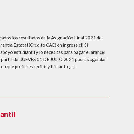
icados los resultados de la Asignación Final 2021 del
rantía Estatal (Crédito CAE) en ingresa.cl! Si
 apoyo estudiantil y lo necesitas para pagar el arancel
 a partir del JUEVES 01 DE JULIO 2021 podrás agendar
o en que prefieres recibir y firmar tu […]
antil