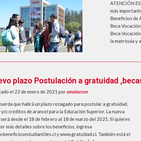
ATENCIÓN EST
más importante
Beneficios de 
Beca Vocación 
Beca Vocación 
la matrícula y 
vo plazo Postulación a gratuidad ,becas
cado el 22 de enero de 2021
por
amalarcon
cuerda que habrá un plazo rezagado para postular a gratuidad,
 y/o créditos de arancel para la Educación Superior. La nueva
 será desde el 18 de febrero al 18 de marzo del 2021. Si quieres
er más detalles sobre los beneficios, ingresa
.beneficiosestudiantiles.cl y www.gratuidad.cl. También está el