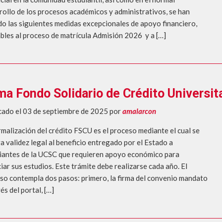
rollo de los procesos académicos y administrativos, se han
o las siguientes medidas excepcionales de apoyo financiero,
ables al proceso de matrícula Admisión 2026 y a […]
ma Fondo Solidario de Crédito Universit
cado el 03 de septiembre de 2025
por
amalarcon
rmalización del crédito FSCU es el proceso mediante el cual se
a validez legal al beneficio entregado por el Estado a
iantes de la UCSC que requieren apoyo económico para
iar sus estudios. Este trámite debe realizarse cada año. El
so contempla dos pasos: primero, la firma del convenio mandato
és del portal, […]