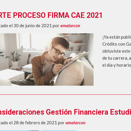
RTE PROCESO FIRMA CAE 2021
cado el 30 de junio de 2021
por
amalarcon
¡Ya están publ
Crédito con Ga
obtuviste este
de tu carrera,
el día y horari
sideraciones Gestión Financiera Estudi
cado el 28 de febrero de 2021
por
amalarcon