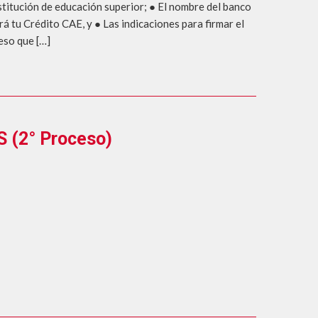
nstitución de educación superior; ● El nombre del banco
á tu Crédito CAE, y ● Las indicaciones para firmar el
eso que […]
(2° Proceso)