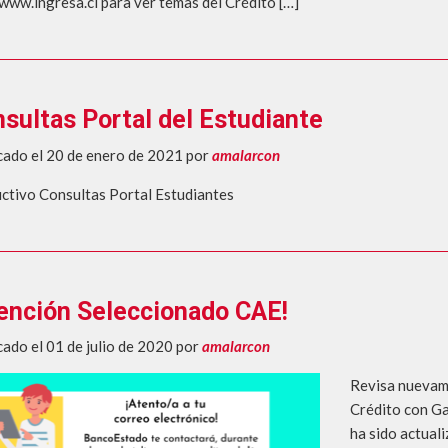
 www.ingresa.cl para ver temas del Crédito […]
sultas Portal del Estudiante
cado el 20 de enero de 2021
por
amalarcon
uctivo Consultas Portal Estudiantes
ención Seleccionado CAE!
cado el 01 de julio de 2020
por
amalarcon
Revisa nuevame
Crédito con Ga
ha sido actual