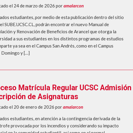
cado el 24 de marzo de 2026
por
amalarcon
ados estudiantes, por medio de esta publicación dentro del sitio
el SUBE.UCSC.CL, podrán encontrar el nuevo Manual de
lación y Renovación de Beneficios de Arancel que otorga la
rsidad a sus estudiantes en los distintos programas de estudios
mparte ya sea en el Campus San Andrés, como en el Campus
 Domingo y […]
ceso Matrícula Regular UCSC Admisión 
cripción de Asignaturas
cado el 20 de enero de 2026
por
amalarcon
ados estudiantes, en atención a la contingencia derivada de la
trofe provocada por los incendios y considerando su impacto
cial en la comunidad estudiantil, así como en el normal