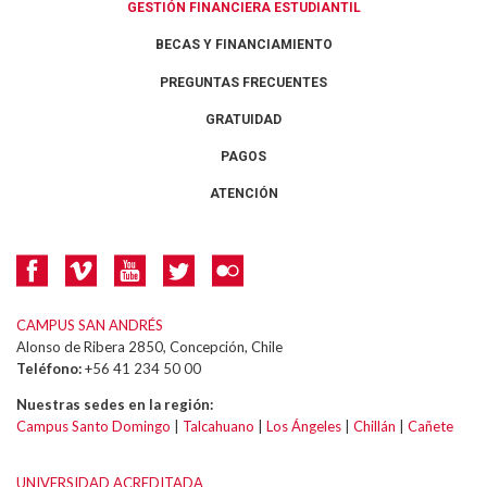
GESTIÓN FINANCIERA ESTUDIANTIL
BECAS Y FINANCIAMIENTO
PREGUNTAS FRECUENTES
GRATUIDAD
PAGOS
ATENCIÓN
CAMPUS SAN ANDRÉS
Alonso de Ribera 2850, Concepción, Chile
Teléfono:
+56 41 234 50 00
Nuestras sedes en la región:
Campus Santo Domingo
|
Talcahuano
|
Los Ángeles
|
Chillán
|
Cañete
UNIVERSIDAD ACREDITADA