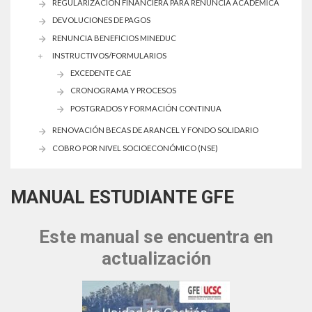
REGULARIZACIÓN FINANCIERA PARA RENUNCIA ACADÉMICA
DEVOLUCIONES DE PAGOS
RENUNCIA BENEFICIOS MINEDUC
INSTRUCTIVOS/FORMULARIOS
EXCEDENTE CAE
CRONOGRAMA Y PROCESOS
POSTGRADOS Y FORMACIÓN CONTINUA
RENOVACIÓN BECAS DE ARANCEL Y FONDO SOLIDARIO
COBRO POR NIVEL SOCIOECONÓMICO (NSE)
MANUAL ESTUDIANTE GFE
Este manual se encuentra en
actualización