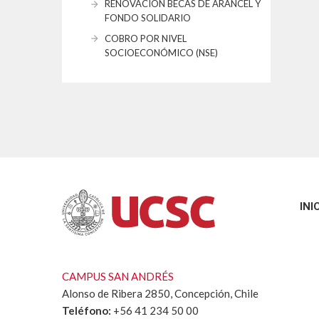
RENOVACIÓN BECAS DE ARANCEL Y
FONDO SOLIDARIO
COBRO POR NIVEL
SOCIOECONÓMICO (NSE)
INI
CAMPUS SAN ANDRÉS
Alonso de Ribera 2850, Concepción, Chile
Teléfono:
+56 41 234 50 00