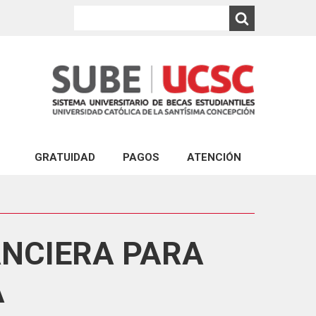
GRATUIDAD
PAGOS
ATENCIÓN
PAGO EXPRESS UCSC
ATENCIÓN VIRTUAL
ABONOS AL ARANCEL DE CARRERAS DE PR
CONSULTA VIA PORTAL
PAGO DEL CRÉDITO COMPLEMENTARIO
ATENCIÓN PRESENCIAL
ANCIERA PARA
ABONO PAGARÉS DE NEGOCIACIÓN Y GAR
FINANCIERA ESTUDIANTIL
A
PAGO DE MULTA POR REINCORPORACIÓN 
PAGO POR REPOSICIÓN DE ESTUDIOS