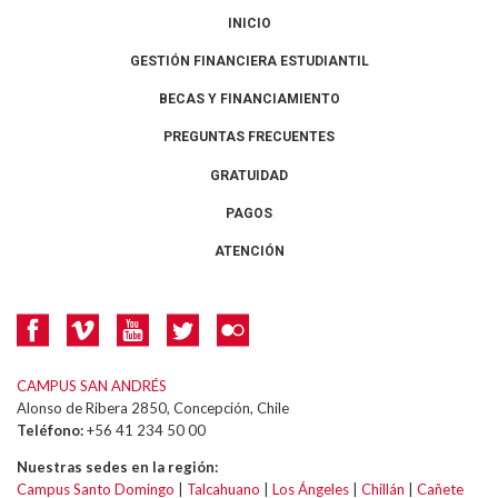
INICIO
GESTIÓN FINANCIERA ESTUDIANTIL
BECAS Y FINANCIAMIENTO
PREGUNTAS FRECUENTES
GRATUIDAD
PAGOS
ATENCIÓN
CAMPUS SAN ANDRÉS
Alonso de Ribera 2850, Concepción, Chile
Teléfono:
+56 41 234 50 00
Nuestras sedes en la región:
Campus Santo Domingo
|
Talcahuano
|
Los Ángeles
|
Chillán
|
Cañete