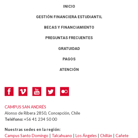
INICIO
GESTIÓN FINANCIERA ESTUDIANTIL
BECAS Y FINANCIAMIENTO
PREGUNTAS FRECUENTES
GRATUIDAD
PAGOS
ATENCIÓN
CAMPUS SAN ANDRÉS
Alonso de Ribera 2850, Concepción, Chile
Teléfono:
+56 41 234 50 00
Nuestras sedes en la región:
Campus Santo Domingo
|
Talcahuano
|
Los Ángeles
|
Chillán
|
Cañete