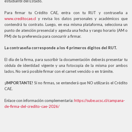
estudiantil del Estado.
Para firmar tu Crédito CAE, entra con tu RUT y contraseña a
www.creditocae.cl
y revisa los datos personales y académicos que
contendrá tu contrato. Luego, en esa misma plataforma, selecciona un
punto de atención presencial y agenda una fecha y rango horario (AM o
PM) de tu preferencia para concurrir a firmar.
La contraseña corresponde a los 4 primeros dígitos del RUT.
El día de la firma, para suscribir la documentación deberás presentar tu
cédula de identidad vigente y una fotocopia de la misma por ambos
lados. No será posible firmar con el carnet vencido o en trámite.
¡IMPORTANTE!
Si no firmas, se entenderá que NO utilizarás el Crédito
CAE.
Enlace con información complementaria:
https://sube.ucsc.cl/campana-
de-firma-del-credito-cae-2026/