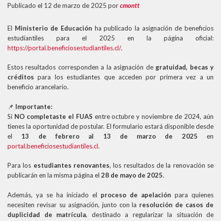
Publicado el 12 de marzo de 2025
por
cmontt
El
Ministerio de Educación
ha publicado la asignación de beneficios
estudiantiles para el 2025 en la página oficial:
https://portal.beneficiosestudiantiles.cl/
.
Estos resultados corresponden a la asignación de
gratuidad, becas y
créditos
para los estudiantes que acceden por primera vez a un
beneficio arancelario.
📌
Importante:
Si
NO completaste el FUAS
entre octubre y noviembre de 2024, aún
tienes la oportunidad de postular. El formulario estará disponible desde
el
13 de febrero al 13 de marzo de 2025
en
portal.beneficiosestudiantiles.cl
.
Para los
estudiantes renovantes
, los resultados de la renovación se
publicarán en la misma página el
28 de mayo de 2025
.
Además, ya se ha iniciado el
proceso de apelación
para quienes
necesiten revisar su asignación, junto con la
resolución de casos de
duplicidad de matrícula
, destinado a regularizar la situación de