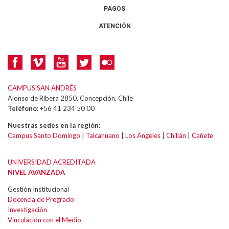
PAGOS
ATENCIÓN
CAMPUS SAN ANDRÉS
Alonso de Ribera 2850, Concepción, Chile
Teléfono:
+56 41 234 50 00
Nuestras sedes en la región:
Campus Santo Domingo
|
Talcahuano
|
Los Ángeles
|
Chillán
|
Cañete
UNIVERSIDAD ACREDITADA
NIVEL AVANZADA
Gestión Institucional
Docencia de Pregrado
Investigación
Vinculación con el Medio